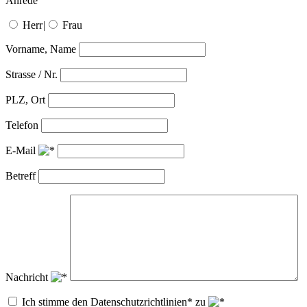
Anrede
Herr
|
Frau
Vorname, Name
Strasse / Nr.
PLZ, Ort
Telefon
E-Mail
Betreff
Nachricht
Ich stimme den Datenschutzrichtlinien* zu