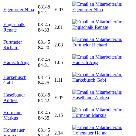
08145
Egenhofer Nina
E.03
84-41
Englschalk
08145
2.01
Renate
84-33
Furtmeier
08145
2.08
Richard
84-20
08145
Hanisch Anja
1.05
84-31
Harkebusch
08145
1.11
Gabi
84-25
Haselbauer
08145
E.05
Andrea
84-42
Hörmann
08145
2.15
Markus
84-35
Hohenauer
08145
2.14
Hanna
84-53