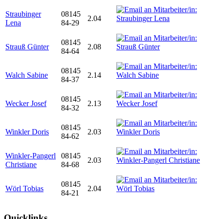
Straubinger
08145
2.04
Lena
84-29
08145
Strauß Günter
2.08
84-64
08145
Walch Sabine
2.14
84-37
08145
Wecker Josef
2.13
84-32
08145
Winkler Doris
2.03
84-62
Winkler-Pangerl
08145
2.03
Christiane
84-68
08145
Wörl Tobias
2.04
84-21
Quicklinks