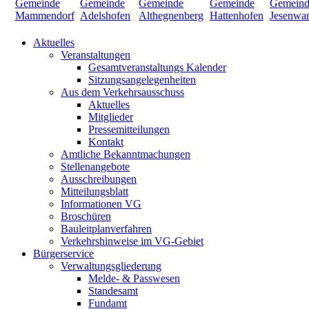
Aktuelles
Veranstaltungen
Gesamtveranstaltungs Kalender
Sitzungsangelegenheiten
Aus dem Verkehrsausschuss
Aktuelles
Mitglieder
Pressemitteilungen
Kontakt
Amtliche Bekanntmachungen
Stellenangebote
Ausschreibungen
Mitteilungsblatt
Informationen VG
Broschüren
Bauleitplanverfahren
Verkehrshinweise im VG-Gebiet
Bürgerservice
Verwaltungsgliederung
Melde- & Passwesen
Standesamt
Fundamt