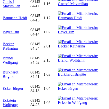
Gneissl
08145
1.16
Maximilian
84-11
08145
Baumann Heidi
1.17
84-13
08145
Bayer Tim
1.02
84-14
Becker
08145
2.01
Katharina
84-34
Brandl
08145
2.13
Wolfgang
84-52
Burkhardt
08145
1.03
Brigitte
84-51
08145
Ecker Jürgen
1.04
84-18
Eckstein
08145
1.05
Wolfgang
84-23