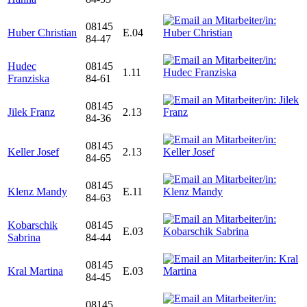
08145
Huber Christian
E.04
84-47
Hudec
08145
1.11
Franziska
84-61
08145
Jilek Franz
2.13
84-36
08145
Keller Josef
2.13
84-65
08145
Klenz Mandy
E.11
84-63
Kobarschik
08145
E.03
Sabrina
84-44
08145
Kral Martina
E.03
84-45
08145