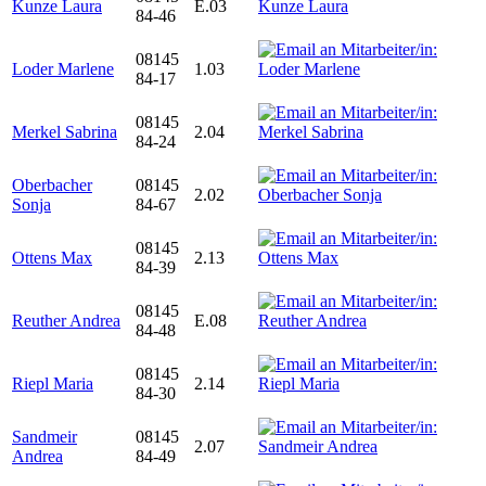
Kunze Laura
E.03
84-46
08145
Loder Marlene
1.03
84-17
08145
Merkel Sabrina
2.04
84-24
Oberbacher
08145
2.02
Sonja
84-67
08145
Ottens Max
2.13
84-39
08145
Reuther Andrea
E.08
84-48
08145
Riepl Maria
2.14
84-30
Sandmeir
08145
2.07
Andrea
84-49