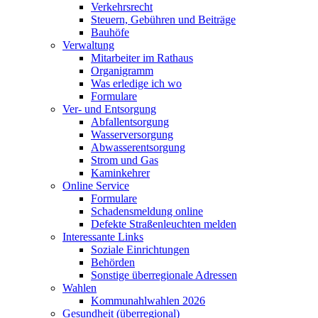
Verkehrsrecht
Steuern, Gebühren und Beiträge
Bauhöfe
Verwaltung
Mitarbeiter im Rathaus
Organigramm
Was erledige ich wo
Formulare
Ver- und Entsorgung
Abfallentsorgung
Wasserversorgung
Abwasserentsorgung
Strom und Gas
Kaminkehrer
Online Service
Formulare
Schadensmeldung online
Defekte Straßenleuchten melden
Interessante Links
Soziale Einrichtungen
Behörden
Sonstige überregionale Adressen
Wahlen
Kommunahlwahlen 2026
Gesundheit (überregional)