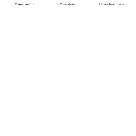
Mammendorf
Mittelstetten
Oberschweinbach