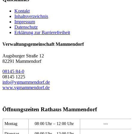
Kontakt
Inhaltsverzeichnis
Impressum
Datenschutz
Erklärung zur Barrierefreiheit
Verwaltungsgemeinschaft Mammendorf
Augsburger Straße 12
82291 Mammendorf
08145 84-0
08145 1225
info@vgmammendorf.de
www.vgmammendorf.de
Öffnungszeiten Rathaus Mammendorf
Montag
08:00 Uhr – 12:00 Uhr
---
Dienstag
08:00 Uhr – 12:00 Uhr
---