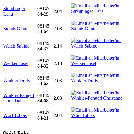
Straubinger
08145
2.04
Lena
84-29
08145
Strauß Günter
2.08
84-64
08145
Walch Sabine
2.14
84-37
08145
Wecker Josef
2.13
84-32
08145
Winkler Doris
2.03
84-62
Winkler-Pangerl
08145
2.03
Christiane
84-68
08145
Wörl Tobias
2.04
84-21
Quicklinks