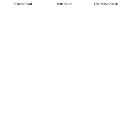
Mammendorf
Mittelstetten
Oberschweinbach