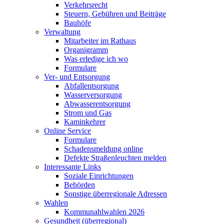
Verkehrsrecht
Steuern, Gebühren und Beiträge
Bauhöfe
Verwaltung
Mitarbeiter im Rathaus
Organigramm
Was erledige ich wo
Formulare
Ver- und Entsorgung
Abfallentsorgung
Wasserversorgung
Abwasserentsorgung
Strom und Gas
Kaminkehrer
Online Service
Formulare
Schadensmeldung online
Defekte Straßenleuchten melden
Interessante Links
Soziale Einrichtungen
Behörden
Sonstige überregionale Adressen
Wahlen
Kommunahlwahlen 2026
Gesundheit (überregional)