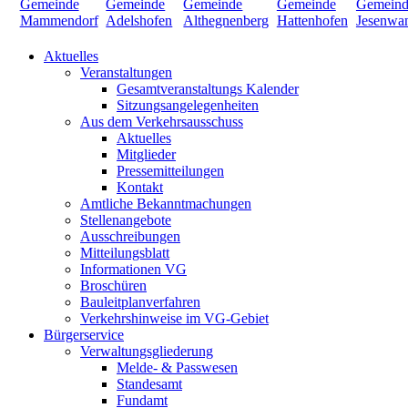
Aktuelles
Veranstaltungen
Gesamtveranstaltungs Kalender
Sitzungsangelegenheiten
Aus dem Verkehrsausschuss
Aktuelles
Mitglieder
Pressemitteilungen
Kontakt
Amtliche Bekanntmachungen
Stellenangebote
Ausschreibungen
Mitteilungsblatt
Informationen VG
Broschüren
Bauleitplanverfahren
Verkehrshinweise im VG-Gebiet
Bürgerservice
Verwaltungsgliederung
Melde- & Passwesen
Standesamt
Fundamt