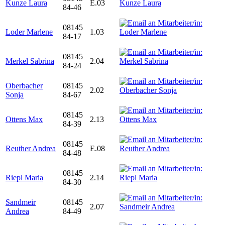
Kunze Laura
E.03
84-46
08145
Loder Marlene
1.03
84-17
08145
Merkel Sabrina
2.04
84-24
Oberbacher
08145
2.02
Sonja
84-67
08145
Ottens Max
2.13
84-39
08145
Reuther Andrea
E.08
84-48
08145
Riepl Maria
2.14
84-30
Sandmeir
08145
2.07
Andrea
84-49