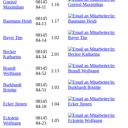
Gneissl
08145
1.16
Maximilian
84-11
08145
Baumann Heidi
1.17
84-13
08145
Bayer Tim
1.02
84-14
Becker
08145
2.01
Katharina
84-34
Brandl
08145
2.13
Wolfgang
84-52
Burkhardt
08145
1.03
Brigitte
84-51
08145
Ecker Jürgen
1.04
84-18
Eckstein
08145
1.05
Wolfgang
84-23