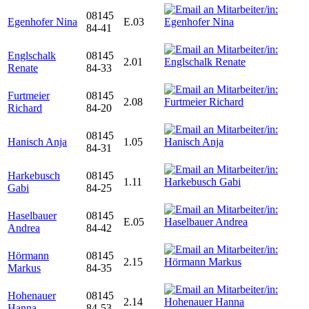
08145
Egenhofer Nina
E.03
84-41
Englschalk
08145
2.01
Renate
84-33
Furtmeier
08145
2.08
Richard
84-20
08145
Hanisch Anja
1.05
84-31
Harkebusch
08145
1.11
Gabi
84-25
Haselbauer
08145
E.05
Andrea
84-42
Hörmann
08145
2.15
Markus
84-35
Hohenauer
08145
2.14
Hanna
84-53