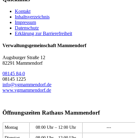
Kontakt
Inhaltsverzeichnis
Impressum
Datenschutz
Erklärung zur Barrierefreiheit
Verwaltungsgemeinschaft Mammendorf
Augsburger Straße 12
82291 Mammendorf
08145 84-0
08145 1225
info@vgmammendorf.de
www.vgmammendorf.de
Öffnungszeiten Rathaus Mammendorf
Montag
08:00 Uhr – 12:00 Uhr
---
Dienstag
08:00 Uhr – 12:00 Uhr
---