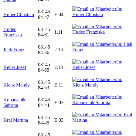
08145
Huber Christian
E.04
84-47
Hudec
08145
1.11
Franziska
84-61
08145
Jilek Franz
2.13
84-36
08145
Keller Josef
2.13
84-65
08145
Klenz Mandy
E.11
84-63
Kobarschik
08145
E.03
Sabrina
84-44
08145
Kral Martina
E.03
84-45
08145