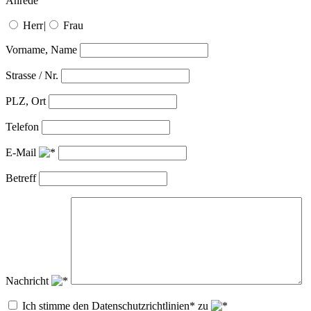
Anrede
Herr
|
Frau
Vorname, Name
Strasse / Nr.
PLZ, Ort
Telefon
E-Mail
Betreff
Nachricht
Ich stimme den Datenschutzrichtlinien* zu