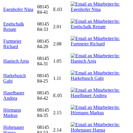
08145
Egenhofer Nina
E.03
84-41
Englschalk
08145
2.01
Renate
84-33
Furtmeier
08145
2.08
Richard
84-20
08145
Hanisch Anja
1.05
84-31
Harkebusch
08145
1.11
Gabi
84-25
Haselbauer
08145
E.05
Andrea
84-42
Hörmann
08145
2.15
Markus
84-35
Hohenauer
08145
2.14
Hanna
84-53