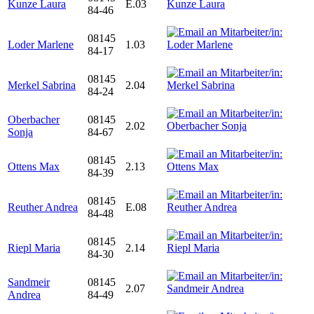
Kunze Laura
E.03
84-46
08145
Loder Marlene
1.03
84-17
08145
Merkel Sabrina
2.04
84-24
Oberbacher
08145
2.02
Sonja
84-67
08145
Ottens Max
2.13
84-39
08145
Reuther Andrea
E.08
84-48
08145
Riepl Maria
2.14
84-30
Sandmeir
08145
2.07
Andrea
84-49