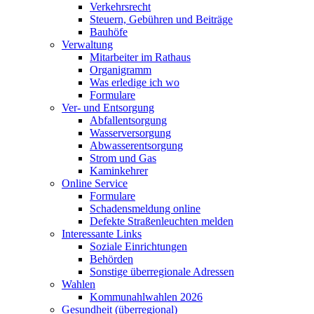
Verkehrsrecht
Steuern, Gebühren und Beiträge
Bauhöfe
Verwaltung
Mitarbeiter im Rathaus
Organigramm
Was erledige ich wo
Formulare
Ver- und Entsorgung
Abfallentsorgung
Wasserversorgung
Abwasserentsorgung
Strom und Gas
Kaminkehrer
Online Service
Formulare
Schadensmeldung online
Defekte Straßenleuchten melden
Interessante Links
Soziale Einrichtungen
Behörden
Sonstige überregionale Adressen
Wahlen
Kommunahlwahlen 2026
Gesundheit (überregional)