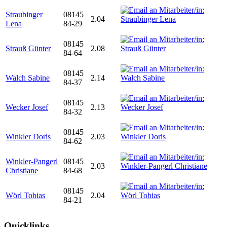
Straubinger
08145
2.04
Lena
84-29
08145
Strauß Günter
2.08
84-64
08145
Walch Sabine
2.14
84-37
08145
Wecker Josef
2.13
84-32
08145
Winkler Doris
2.03
84-62
Winkler-Pangerl
08145
2.03
Christiane
84-68
08145
Wörl Tobias
2.04
84-21
Quicklinks