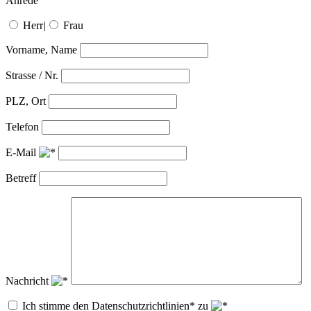
Anrede
Herr
|
Frau
Vorname, Name
Strasse / Nr.
PLZ, Ort
Telefon
E-Mail
Betreff
Nachricht
Ich stimme den Datenschutzrichtlinien* zu