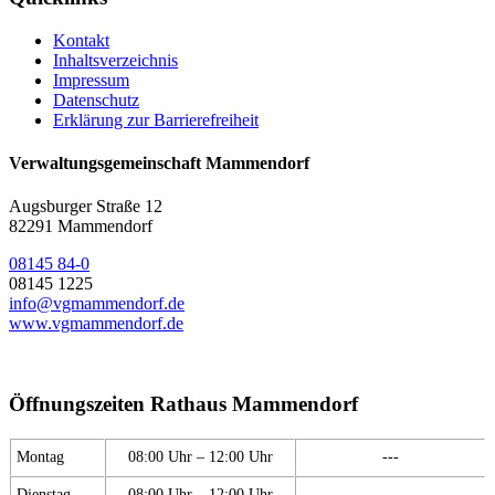
Kontakt
Inhaltsverzeichnis
Impressum
Datenschutz
Erklärung zur Barrierefreiheit
Verwaltungsgemeinschaft Mammendorf
Augsburger Straße 12
82291 Mammendorf
08145 84-0
08145 1225
info@vgmammendorf.de
www.vgmammendorf.de
Öffnungszeiten Rathaus Mammendorf
Montag
08:00 Uhr – 12:00 Uhr
---
Dienstag
08:00 Uhr – 12:00 Uhr
---