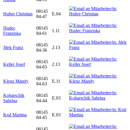
08145
Huber Christian
E.04
84-47
Hudec
08145
1.11
Franziska
84-61
08145
Jilek Franz
2.13
84-36
08145
Keller Josef
2.13
84-65
08145
Klenz Mandy
E.11
84-63
Kobarschik
08145
E.03
Sabrina
84-44
08145
Kral Martina
E.03
84-45
08145