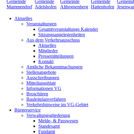
Aktuelles
Veranstaltungen
Gesamtveranstaltungs Kalender
Sitzungsangelegenheiten
Aus dem Verkehrsausschuss
Aktuelles
Mitglieder
Pressemitteilungen
Kontakt
Amtliche Bekanntmachungen
Stellenangebote
Ausschreibungen
Mitteilungsblatt
Informationen VG
Broschüren
Bauleitplanverfahren
Verkehrshinweise im VG-Gebiet
Bürgerservice
Verwaltungsgliederung
Melde- & Passwesen
Standesamt
Fundamt