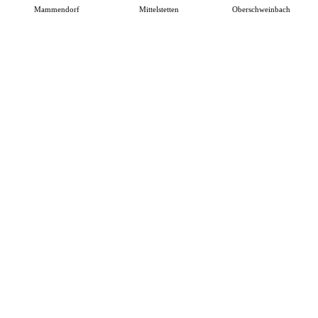
Mammendorf
Mittelstetten
Oberschweinbach