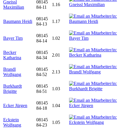
Gneissl
08145
1.16
Maximilian
84-11
08145
Baumann Heidi
1.17
84-13
08145
Bayer Tim
1.02
84-14
Becker
08145
2.01
Katharina
84-34
Brandl
08145
2.13
Wolfgang
84-52
Burkhardt
08145
1.03
Brigitte
84-51
08145
Ecker Jürgen
1.04
84-18
Eckstein
08145
1.05
Wolfgang
84-23