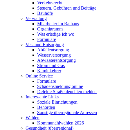
Verkehrsrecht
Steuern, Gebühren und Beiträge
Bauhöfe
Verwaltung
Mitarbeiter im Rathaus
Organigramm
Was erledige ich wo
Formulare
Ver- und Entsorgung
Abfallentsorgung
Wasserversorgung
Abwasserentsorgung
Strom und Gas
Kaminkehrer
Online Service
Formulare
Schadensmeldung online
Defekte Straßenleuchten melden
Interessante Links
Soziale Einrichtungen
Behörden
Sonstige überregionale Adressen
Wahlen
Kommunahlwahlen 2026
Gesundheit (überregional)