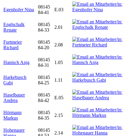
08145
Egenhofer Nina
E.03
84-41
Englschalk
08145
2.01
Renate
84-33
Furtmeier
08145
2.08
Richard
84-20
08145
Hanisch Anja
1.05
84-31
Harkebusch
08145
1.11
Gabi
84-25
Haselbauer
08145
E.05
Andrea
84-42
Hörmann
08145
2.15
Markus
84-35
Hohenauer
08145
2.14
Hanna
84-53