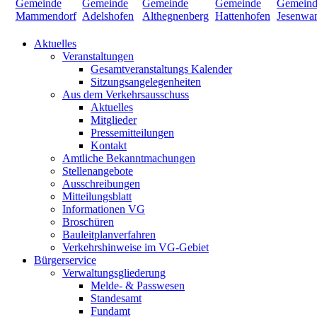
Aktuelles
Veranstaltungen
Gesamtveranstaltungs Kalender
Sitzungsangelegenheiten
Aus dem Verkehrsausschuss
Aktuelles
Mitglieder
Pressemitteilungen
Kontakt
Amtliche Bekanntmachungen
Stellenangebote
Ausschreibungen
Mitteilungsblatt
Informationen VG
Broschüren
Bauleitplanverfahren
Verkehrshinweise im VG-Gebiet
Bürgerservice
Verwaltungsgliederung
Melde- & Passwesen
Standesamt
Fundamt