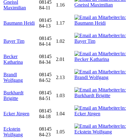
Gneissl
08145
1.16
Maximilian
84-11
08145
Baumann Heidi
1.17
84-13
08145
Bayer Tim
1.02
84-14
Becker
08145
2.01
Katharina
84-34
Brandl
08145
2.13
Wolfgang
84-52
Burkhardt
08145
1.03
Brigitte
84-51
08145
Ecker Jürgen
1.04
84-18
Eckstein
08145
1.05
Wolfgang
84-23