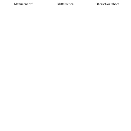
Mammendorf
Mittelstetten
Oberschweinbach