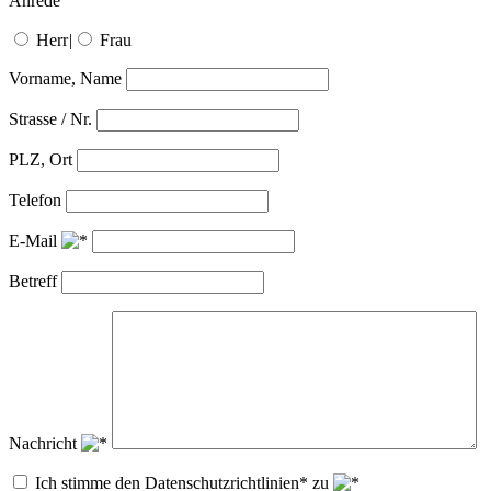
Anrede
Herr
|
Frau
Vorname, Name
Strasse / Nr.
PLZ, Ort
Telefon
E-Mail
Betreff
Nachricht
Ich stimme den Datenschutzrichtlinien* zu