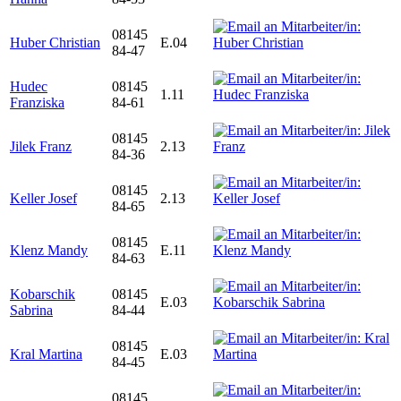
08145
Huber Christian
E.04
84-47
Hudec
08145
1.11
Franziska
84-61
08145
Jilek Franz
2.13
84-36
08145
Keller Josef
2.13
84-65
08145
Klenz Mandy
E.11
84-63
Kobarschik
08145
E.03
Sabrina
84-44
08145
Kral Martina
E.03
84-45
08145