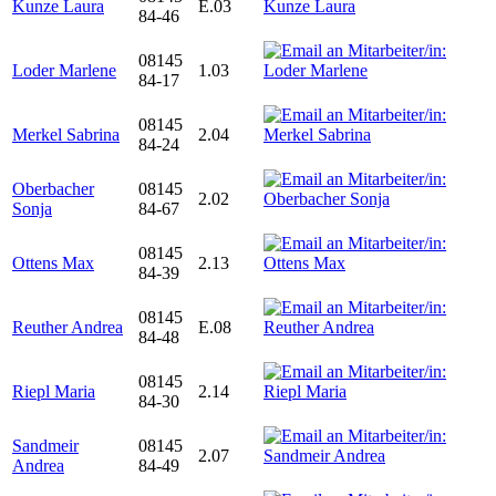
Kunze Laura
E.03
84-46
08145
Loder Marlene
1.03
84-17
08145
Merkel Sabrina
2.04
84-24
Oberbacher
08145
2.02
Sonja
84-67
08145
Ottens Max
2.13
84-39
08145
Reuther Andrea
E.08
84-48
08145
Riepl Maria
2.14
84-30
Sandmeir
08145
2.07
Andrea
84-49