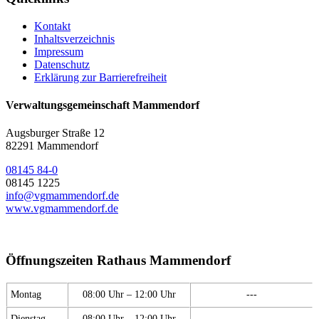
Kontakt
Inhaltsverzeichnis
Impressum
Datenschutz
Erklärung zur Barrierefreiheit
Verwaltungsgemeinschaft Mammendorf
Augsburger Straße 12
82291 Mammendorf
08145 84-0
08145 1225
info@vgmammendorf.de
www.vgmammendorf.de
Öffnungszeiten Rathaus Mammendorf
Montag
08:00 Uhr – 12:00 Uhr
---
Dienstag
08:00 Uhr – 12:00 Uhr
---