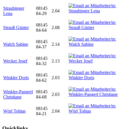
Straubinger
08145
2.04
Lena
84-29
08145
Strauß Günter
2.08
84-64
08145
Walch Sabine
2.14
84-37
08145
Wecker Josef
2.13
84-32
08145
Winkler Doris
2.03
84-62
Winkler-Pangerl
08145
2.03
Christiane
84-68
08145
Wörl Tobias
2.04
84-21
Quicklinks