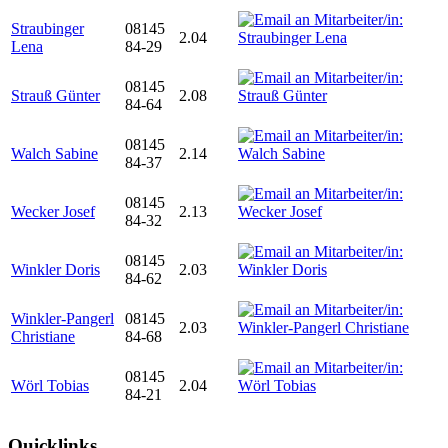
Straubinger
08145
2.04
Lena
84-29
08145
Strauß Günter
2.08
84-64
08145
Walch Sabine
2.14
84-37
08145
Wecker Josef
2.13
84-32
08145
Winkler Doris
2.03
84-62
Winkler-Pangerl
08145
2.03
Christiane
84-68
08145
Wörl Tobias
2.04
84-21
Quicklinks