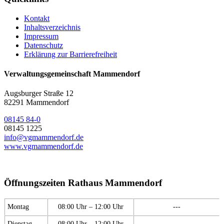
Kontakt
Inhaltsverzeichnis
Impressum
Datenschutz
Erklärung zur Barrierefreiheit
Verwaltungsgemeinschaft Mammendorf
Augsburger Straße 12
82291 Mammendorf
08145 84-0
08145 1225
info@vgmammendorf.de
www.vgmammendorf.de
Öffnungszeiten Rathaus Mammendorf
Montag
08:00 Uhr – 12:00 Uhr
---
Dienstag
08:00 Uhr – 12:00 Uhr
---