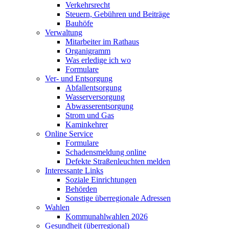
Verkehrsrecht
Steuern, Gebühren und Beiträge
Bauhöfe
Verwaltung
Mitarbeiter im Rathaus
Organigramm
Was erledige ich wo
Formulare
Ver- und Entsorgung
Abfallentsorgung
Wasserversorgung
Abwasserentsorgung
Strom und Gas
Kaminkehrer
Online Service
Formulare
Schadensmeldung online
Defekte Straßenleuchten melden
Interessante Links
Soziale Einrichtungen
Behörden
Sonstige überregionale Adressen
Wahlen
Kommunahlwahlen 2026
Gesundheit (überregional)