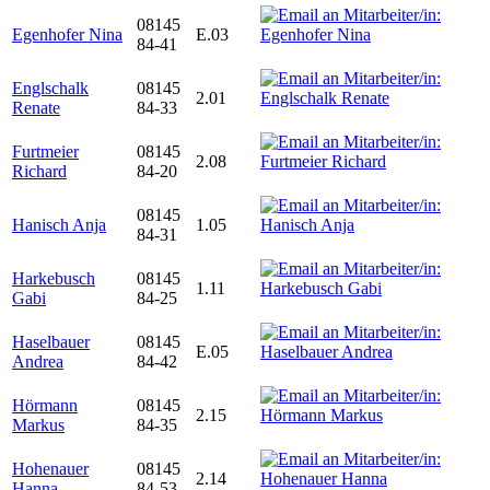
08145
Egenhofer Nina
E.03
84-41
Englschalk
08145
2.01
Renate
84-33
Furtmeier
08145
2.08
Richard
84-20
08145
Hanisch Anja
1.05
84-31
Harkebusch
08145
1.11
Gabi
84-25
Haselbauer
08145
E.05
Andrea
84-42
Hörmann
08145
2.15
Markus
84-35
Hohenauer
08145
2.14
Hanna
84-53