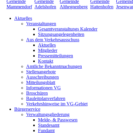
Aktuelles
Veranstaltungen
Gesamtveranstaltungs Kalender
Sitzungsangelegenheiten
Aus dem Verkehrsausschuss
Aktuelles
Mitglieder
Pressemitteilungen
Kontakt
Amtliche Bekanntmachungen
Stellenangebote
Ausschreibungen
Mitteilungsblatt
Informationen VG
Broschüren
Bauleitplanverfahren
Verkehrshinweise im VG-Gebiet
Bürgerservice
Verwaltungsgliederung
Melde- & Passwesen
Standesamt
Fundamt