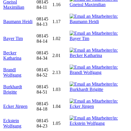
Gneissl
08145
1.16
Maximilian
84-11
08145
Baumann Heidi
1.17
84-13
08145
Bayer Tim
1.02
84-14
Becker
08145
2.01
Katharina
84-34
Brandl
08145
2.13
Wolfgang
84-52
Burkhardt
08145
1.03
Brigitte
84-51
08145
Ecker Jürgen
1.04
84-18
Eckstein
08145
1.05
Wolfgang
84-23