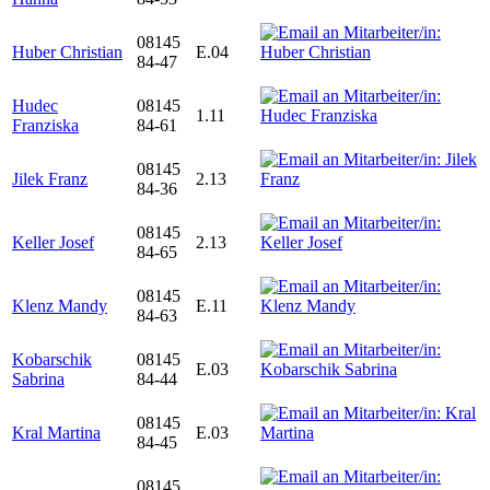
08145
Huber Christian
E.04
84-47
Hudec
08145
1.11
Franziska
84-61
08145
Jilek Franz
2.13
84-36
08145
Keller Josef
2.13
84-65
08145
Klenz Mandy
E.11
84-63
Kobarschik
08145
E.03
Sabrina
84-44
08145
Kral Martina
E.03
84-45
08145