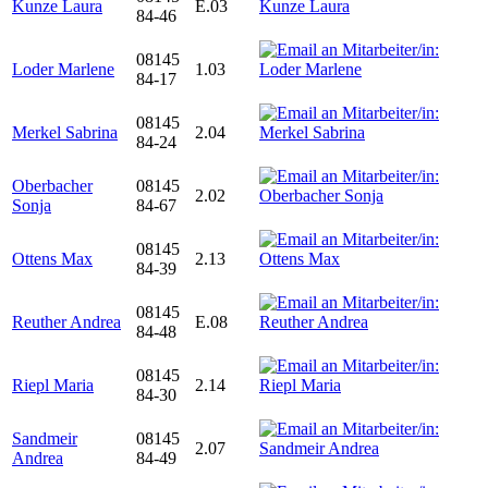
Kunze Laura
E.03
84-46
08145
Loder Marlene
1.03
84-17
08145
Merkel Sabrina
2.04
84-24
Oberbacher
08145
2.02
Sonja
84-67
08145
Ottens Max
2.13
84-39
08145
Reuther Andrea
E.08
84-48
08145
Riepl Maria
2.14
84-30
Sandmeir
08145
2.07
Andrea
84-49