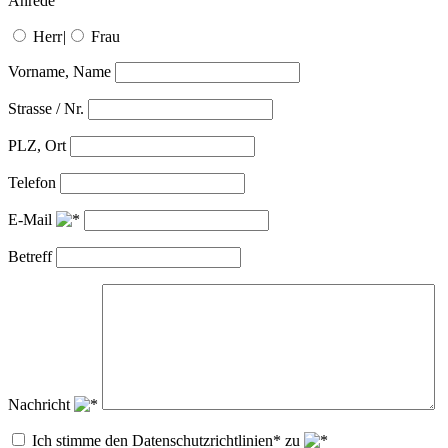
Anrede
Herr
|
Frau
Vorname, Name
Strasse / Nr.
PLZ, Ort
Telefon
E-Mail
Betreff
Nachricht
Ich stimme den Datenschutzrichtlinien* zu