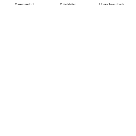
Mammendorf
Mittelstetten
Oberschweinbach