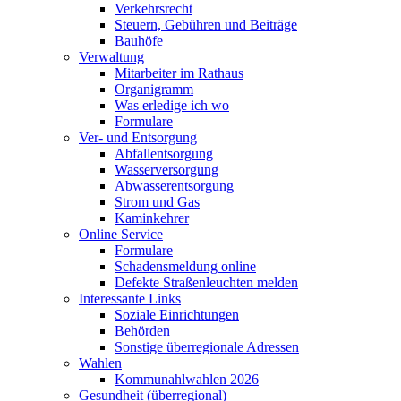
Verkehrsrecht
Steuern, Gebühren und Beiträge
Bauhöfe
Verwaltung
Mitarbeiter im Rathaus
Organigramm
Was erledige ich wo
Formulare
Ver- und Entsorgung
Abfallentsorgung
Wasserversorgung
Abwasserentsorgung
Strom und Gas
Kaminkehrer
Online Service
Formulare
Schadensmeldung online
Defekte Straßenleuchten melden
Interessante Links
Soziale Einrichtungen
Behörden
Sonstige überregionale Adressen
Wahlen
Kommunahlwahlen 2026
Gesundheit (überregional)