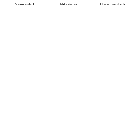
Mammendorf
Mittelstetten
Oberschweinbach