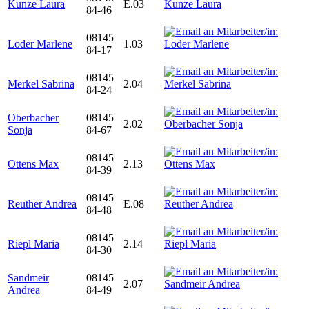
Kunze Laura
E.03
84-46
08145
Loder Marlene
1.03
84-17
08145
Merkel Sabrina
2.04
84-24
Oberbacher
08145
2.02
Sonja
84-67
08145
Ottens Max
2.13
84-39
08145
Reuther Andrea
E.08
84-48
08145
Riepl Maria
2.14
84-30
Sandmeir
08145
2.07
Andrea
84-49