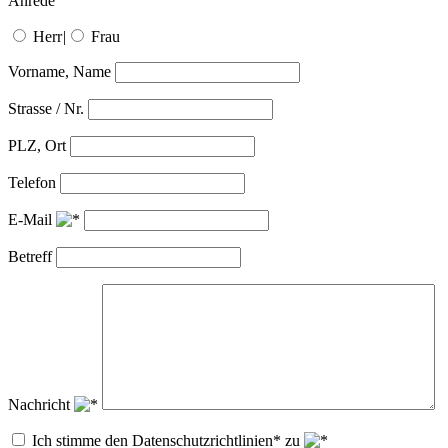
Anrede
Herr
|
Frau
Vorname, Name
Strasse / Nr.
PLZ, Ort
Telefon
E-Mail
Betreff
Nachricht
Ich stimme den Datenschutzrichtlinien* zu