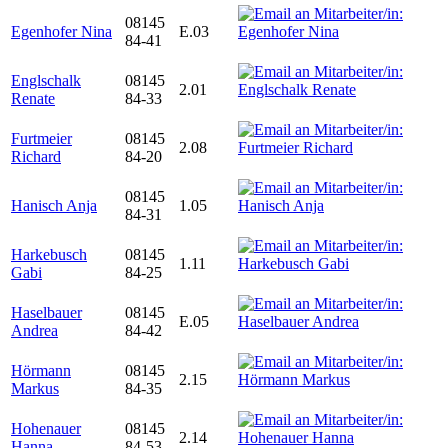
08145
Egenhofer Nina
E.03
84-41
Englschalk
08145
2.01
Renate
84-33
Furtmeier
08145
2.08
Richard
84-20
08145
Hanisch Anja
1.05
84-31
Harkebusch
08145
1.11
Gabi
84-25
Haselbauer
08145
E.05
Andrea
84-42
Hörmann
08145
2.15
Markus
84-35
Hohenauer
08145
2.14
Hanna
84-53