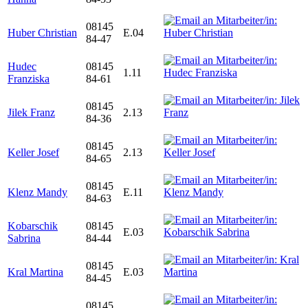
08145
Huber Christian
E.04
84-47
Hudec
08145
1.11
Franziska
84-61
08145
Jilek Franz
2.13
84-36
08145
Keller Josef
2.13
84-65
08145
Klenz Mandy
E.11
84-63
Kobarschik
08145
E.03
Sabrina
84-44
08145
Kral Martina
E.03
84-45
08145