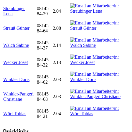
Straubinger
08145
2.04
Lena
84-29
08145
Strauß Günter
2.08
84-64
08145
Walch Sabine
2.14
84-37
08145
Wecker Josef
2.13
84-32
08145
Winkler Doris
2.03
84-62
Winkler-Pangerl
08145
2.03
Christiane
84-68
08145
Wörl Tobias
2.04
84-21
Quicklinks