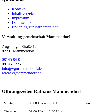
Kontakt
Inhaltsverzeichnis
Impressum
Datenschutz
Erklärung zur Barrierefreiheit
Verwaltungsgemeinschaft Mammendorf
Augsburger Straße 12
82291 Mammendorf
08145 84-0
08145 1225
info@vgmammendorf.de
www.vgmammendorf.de
Öffnungszeiten Rathaus Mammendorf
Montag
08:00 Uhr – 12:00 Uhr
---
Dienstag
08:00 Uhr – 12:00 Uhr
---