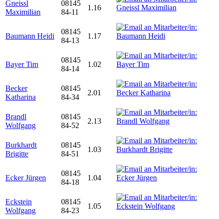
Gneissl
08145
1.16
Maximilian
84-11
08145
Baumann Heidi
1.17
84-13
08145
Bayer Tim
1.02
84-14
Becker
08145
2.01
Katharina
84-34
Brandl
08145
2.13
Wolfgang
84-52
Burkhardt
08145
1.03
Brigitte
84-51
08145
Ecker Jürgen
1.04
84-18
Eckstein
08145
1.05
Wolfgang
84-23