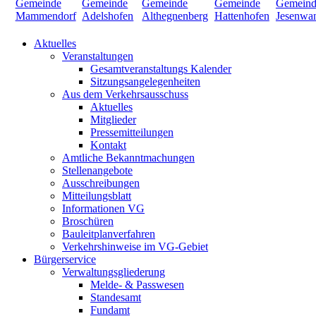
Aktuelles
Veranstaltungen
Gesamtveranstaltungs Kalender
Sitzungsangelegenheiten
Aus dem Verkehrsausschuss
Aktuelles
Mitglieder
Pressemitteilungen
Kontakt
Amtliche Bekanntmachungen
Stellenangebote
Ausschreibungen
Mitteilungsblatt
Informationen VG
Broschüren
Bauleitplanverfahren
Verkehrshinweise im VG-Gebiet
Bürgerservice
Verwaltungsgliederung
Melde- & Passwesen
Standesamt
Fundamt