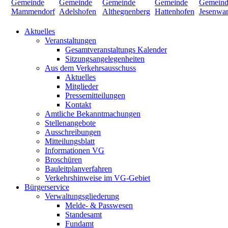
Aktuelles
Veranstaltungen
Gesamtveranstaltungs Kalender
Sitzungsangelegenheiten
Aus dem Verkehrsausschuss
Aktuelles
Mitglieder
Pressemitteilungen
Kontakt
Amtliche Bekanntmachungen
Stellenangebote
Ausschreibungen
Mitteilungsblatt
Informationen VG
Broschüren
Bauleitplanverfahren
Verkehrshinweise im VG-Gebiet
Bürgerservice
Verwaltungsgliederung
Melde- & Passwesen
Standesamt
Fundamt