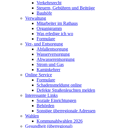
Verkehrsrecht
Steuern, Gebühren und Beiträge
Bauhöfe
Verwaltung
Mitarbeiter im Rathaus
Organigramm
Was erledige ich wo
Formulare
Ver- und Entsorgung
Abfallentsorgung
Wasserversorgung
Abwasserentsorgung
Strom und Gas
Kaminkehrer
Online Service
Formulare
Schadensmeldung online
Defekte Straßenleuchten melden
Interessante Links
Soziale Einrichtungen
Behörden
Sonstige überregionale Adressen
Wahlen
Kommunahlwahlen 2026
Gesundheit (überregional)