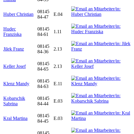
08145
Huber Christian
E.04
84-47
Hudec
08145
1.11
Franziska
84-61
08145
Jilek Franz
2.13
84-36
08145
Keller Josef
2.13
84-65
08145
Klenz Mandy
E.11
84-63
Kobarschik
08145
E.03
Sabrina
84-44
08145
Kral Martina
E.03
84-45
08145