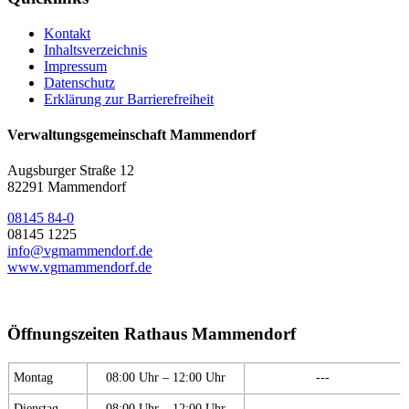
Kontakt
Inhaltsverzeichnis
Impressum
Datenschutz
Erklärung zur Barrierefreiheit
Verwaltungsgemeinschaft Mammendorf
Augsburger Straße 12
82291 Mammendorf
08145 84-0
08145 1225
info@vgmammendorf.de
www.vgmammendorf.de
Öffnungszeiten Rathaus Mammendorf
Montag
08:00 Uhr – 12:00 Uhr
---
Dienstag
08:00 Uhr – 12:00 Uhr
---