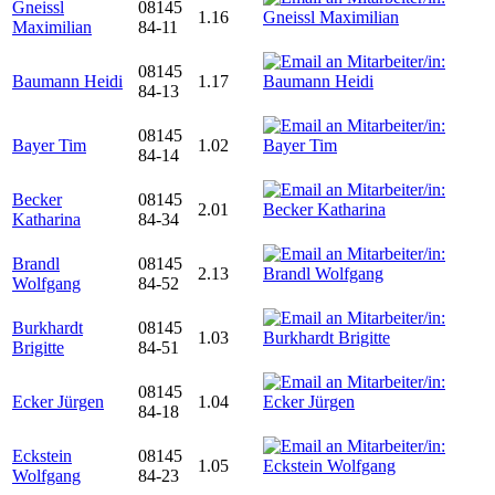
Gneissl
08145
1.16
Maximilian
84-11
08145
Baumann Heidi
1.17
84-13
08145
Bayer Tim
1.02
84-14
Becker
08145
2.01
Katharina
84-34
Brandl
08145
2.13
Wolfgang
84-52
Burkhardt
08145
1.03
Brigitte
84-51
08145
Ecker Jürgen
1.04
84-18
Eckstein
08145
1.05
Wolfgang
84-23