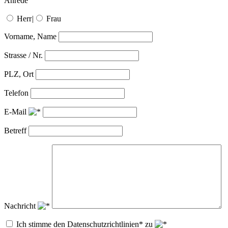
Anrede
Herr
|
Frau
Vorname, Name
Strasse / Nr.
PLZ, Ort
Telefon
E-Mail
Betreff
Nachricht
Ich stimme den Datenschutzrichtlinien* zu