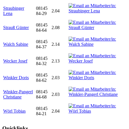
Straubinger
08145
2.04
Lena
84-29
08145
Strauß Günter
2.08
84-64
08145
Walch Sabine
2.14
84-37
08145
Wecker Josef
2.13
84-32
08145
Winkler Doris
2.03
84-62
Winkler-Pangerl
08145
2.03
Christiane
84-68
08145
Wörl Tobias
2.04
84-21
Quicklinks