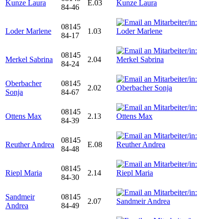
Kunze Laura
E.03
84-46
08145
Loder Marlene
1.03
84-17
08145
Merkel Sabrina
2.04
84-24
Oberbacher
08145
2.02
Sonja
84-67
08145
Ottens Max
2.13
84-39
08145
Reuther Andrea
E.08
84-48
08145
Riepl Maria
2.14
84-30
Sandmeir
08145
2.07
Andrea
84-49