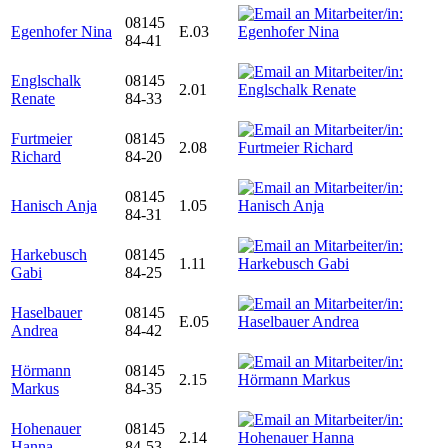
08145
Egenhofer Nina
E.03
84-41
Englschalk
08145
2.01
Renate
84-33
Furtmeier
08145
2.08
Richard
84-20
08145
Hanisch Anja
1.05
84-31
Harkebusch
08145
1.11
Gabi
84-25
Haselbauer
08145
E.05
Andrea
84-42
Hörmann
08145
2.15
Markus
84-35
Hohenauer
08145
2.14
Hanna
84-53