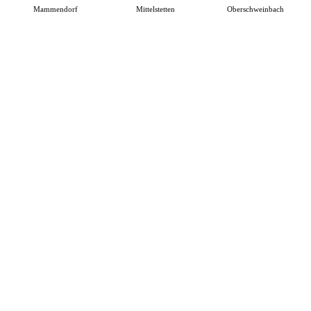
Mammendorf
Mittelstetten
Oberschweinbach