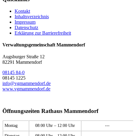
Kontakt
Inhaltsverzeichnis
Impressum
Datenschutz
Erklärung zur Barrierefreiheit
Verwaltungsgemeinschaft Mammendorf
Augsburger Straße 12
82291 Mammendorf
08145 84-0
08145 1225
info@vgmammendorf.de
www.vgmammendorf.de
Öffnungszeiten Rathaus Mammendorf
Montag
08:00 Uhr – 12:00 Uhr
---
Dienstag
08:00 Uhr – 12:00 Uhr
---