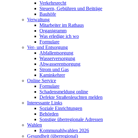
Verkehrsrecht
Steuern, Gebühren und Beiträge
Bauhöfe
Verwaltung
Mitarbeiter im Rathaus
Organigramm
Was erledige ich wo
Formulare
Ver- und Entsorgung
Abfallentsorgung
Wasserversorgung
Abwasserentsorgung
Strom und Gas
Kaminkehrer
Online Service
Formulare
Schadensmeldung online
Defekte Straßenleuchten melden
Interessante Links
Soziale Einrichtungen
Behörden
Sonstige überregionale Adressen
Wahlen
Kommunahlwahlen 2026
Gesundheit (überregional)