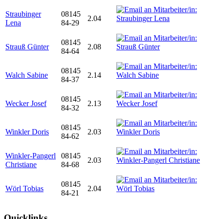
Straubinger
08145
2.04
Lena
84-29
08145
Strauß Günter
2.08
84-64
08145
Walch Sabine
2.14
84-37
08145
Wecker Josef
2.13
84-32
08145
Winkler Doris
2.03
84-62
Winkler-Pangerl
08145
2.03
Christiane
84-68
08145
Wörl Tobias
2.04
84-21
Quicklinks