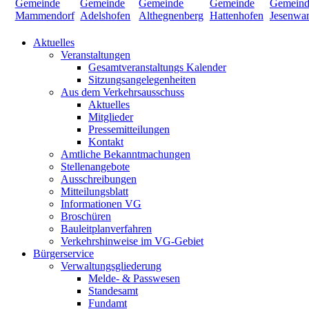
Aktuelles
Veranstaltungen
Gesamtveranstaltungs Kalender
Sitzungsangelegenheiten
Aus dem Verkehrsausschuss
Aktuelles
Mitglieder
Pressemitteilungen
Kontakt
Amtliche Bekanntmachungen
Stellenangebote
Ausschreibungen
Mitteilungsblatt
Informationen VG
Broschüren
Bauleitplanverfahren
Verkehrshinweise im VG-Gebiet
Bürgerservice
Verwaltungsgliederung
Melde- & Passwesen
Standesamt
Fundamt