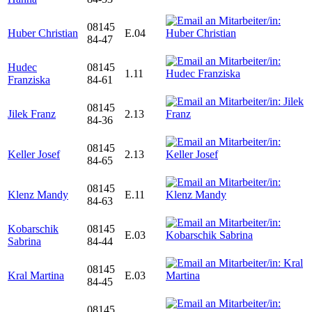
08145
Huber Christian
E.04
84-47
Hudec
08145
1.11
Franziska
84-61
08145
Jilek Franz
2.13
84-36
08145
Keller Josef
2.13
84-65
08145
Klenz Mandy
E.11
84-63
Kobarschik
08145
E.03
Sabrina
84-44
08145
Kral Martina
E.03
84-45
08145