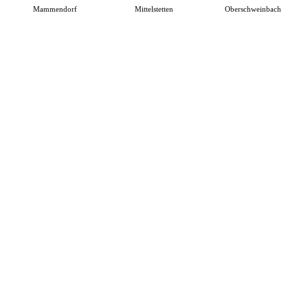
Mammendorf
Mittelstetten
Oberschweinbach