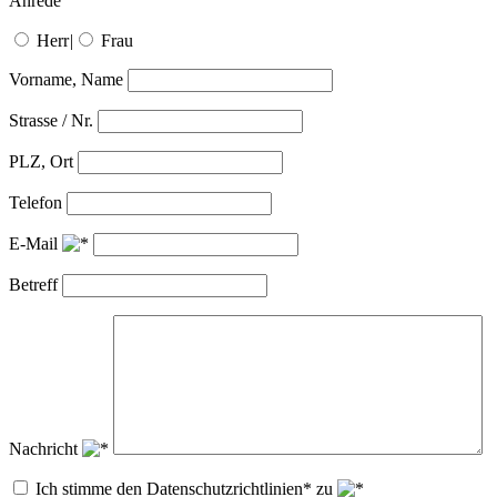
Anrede
Herr
|
Frau
Vorname, Name
Strasse / Nr.
PLZ, Ort
Telefon
E-Mail
Betreff
Nachricht
Ich stimme den Datenschutzrichtlinien* zu