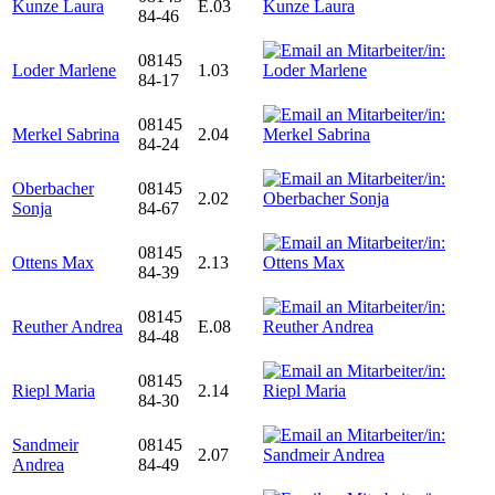
Kunze Laura
E.03
84-46
08145
Loder Marlene
1.03
84-17
08145
Merkel Sabrina
2.04
84-24
Oberbacher
08145
2.02
Sonja
84-67
08145
Ottens Max
2.13
84-39
08145
Reuther Andrea
E.08
84-48
08145
Riepl Maria
2.14
84-30
Sandmeir
08145
2.07
Andrea
84-49