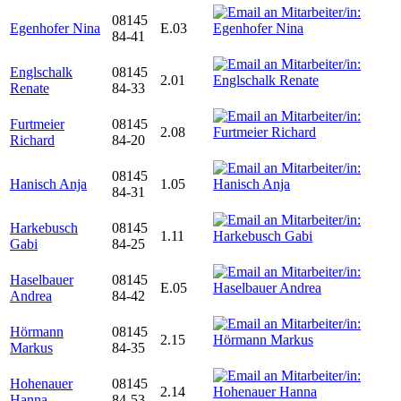
08145
Egenhofer Nina
E.03
84-41
Englschalk
08145
2.01
Renate
84-33
Furtmeier
08145
2.08
Richard
84-20
08145
Hanisch Anja
1.05
84-31
Harkebusch
08145
1.11
Gabi
84-25
Haselbauer
08145
E.05
Andrea
84-42
Hörmann
08145
2.15
Markus
84-35
Hohenauer
08145
2.14
Hanna
84-53