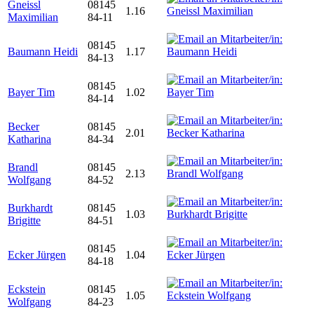
Gneissl
08145
1.16
Maximilian
84-11
08145
Baumann Heidi
1.17
84-13
08145
Bayer Tim
1.02
84-14
Becker
08145
2.01
Katharina
84-34
Brandl
08145
2.13
Wolfgang
84-52
Burkhardt
08145
1.03
Brigitte
84-51
08145
Ecker Jürgen
1.04
84-18
Eckstein
08145
1.05
Wolfgang
84-23