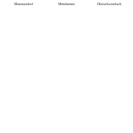
Mammendorf
Mittelstetten
Oberschweinbach