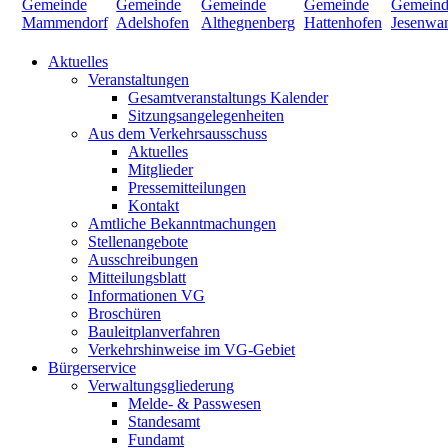
Aktuelles
Veranstaltungen
Gesamtveranstaltungs Kalender
Sitzungsangelegenheiten
Aus dem Verkehrsausschuss
Aktuelles
Mitglieder
Pressemitteilungen
Kontakt
Amtliche Bekanntmachungen
Stellenangebote
Ausschreibungen
Mitteilungsblatt
Informationen VG
Broschüren
Bauleitplanverfahren
Verkehrshinweise im VG-Gebiet
Bürgerservice
Verwaltungsgliederung
Melde- & Passwesen
Standesamt
Fundamt