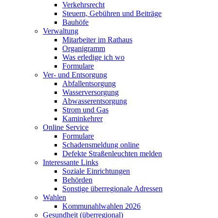
Verkehrsrecht
Steuern, Gebühren und Beiträge
Bauhöfe
Verwaltung
Mitarbeiter im Rathaus
Organigramm
Was erledige ich wo
Formulare
Ver- und Entsorgung
Abfallentsorgung
Wasserversorgung
Abwasserentsorgung
Strom und Gas
Kaminkehrer
Online Service
Formulare
Schadensmeldung online
Defekte Straßenleuchten melden
Interessante Links
Soziale Einrichtungen
Behörden
Sonstige überregionale Adressen
Wahlen
Kommunahlwahlen 2026
Gesundheit (überregional)