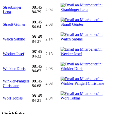
Straubinger
08145
2.04
Lena
84-29
08145
Strauß Günter
2.08
84-64
08145
Walch Sabine
2.14
84-37
08145
Wecker Josef
2.13
84-32
08145
Winkler Doris
2.03
84-62
Winkler-Pangerl
08145
2.03
Christiane
84-68
08145
Wörl Tobias
2.04
84-21
Quicklinks