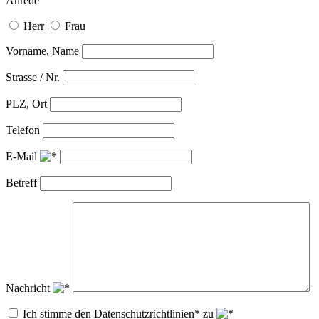
Anrede
Herr
|
Frau
Vorname, Name
Strasse / Nr.
PLZ, Ort
Telefon
E-Mail
Betreff
Nachricht
Ich stimme den Datenschutzrichtlinien* zu