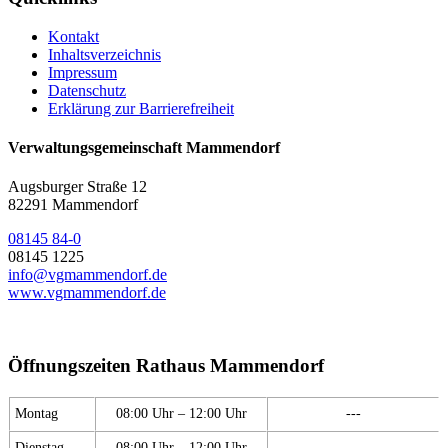
Kontakt
Inhaltsverzeichnis
Impressum
Datenschutz
Erklärung zur Barrierefreiheit
Verwaltungsgemeinschaft Mammendorf
Augsburger Straße 12
82291 Mammendorf
08145 84-0
08145 1225
info@vgmammendorf.de
www.vgmammendorf.de
Öffnungszeiten Rathaus Mammendorf
Montag
08:00 Uhr – 12:00 Uhr
---
Dienstag
08:00 Uhr – 12:00 Uhr
---