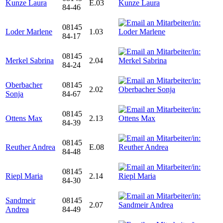
Kunze Laura
E.03
84-46
08145
Loder Marlene
1.03
84-17
08145
Merkel Sabrina
2.04
84-24
Oberbacher
08145
2.02
Sonja
84-67
08145
Ottens Max
2.13
84-39
08145
Reuther Andrea
E.08
84-48
08145
Riepl Maria
2.14
84-30
Sandmeir
08145
2.07
Andrea
84-49