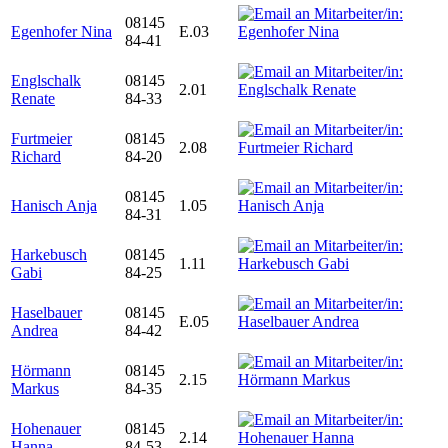
08145
Egenhofer Nina
E.03
84-41
Englschalk
08145
2.01
Renate
84-33
Furtmeier
08145
2.08
Richard
84-20
08145
Hanisch Anja
1.05
84-31
Harkebusch
08145
1.11
Gabi
84-25
Haselbauer
08145
E.05
Andrea
84-42
Hörmann
08145
2.15
Markus
84-35
Hohenauer
08145
2.14
Hanna
84-53