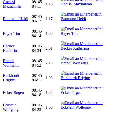
Gneissl
08145
1.16
Maximilian
84-11
08145
Baumann Heidi
1.17
84-13
08145
Bayer Tim
1.02
84-14
Becker
08145
2.01
Katharina
84-34
Brandl
08145
2.13
Wolfgang
84-52
Burkhardt
08145
1.03
Brigitte
84-51
08145
Ecker Jürgen
1.04
84-18
Eckstein
08145
1.05
Wolfgang
84-23