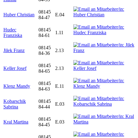
08145
Huber Christian
E.04
84-47
Hudec
08145
1.11
Franziska
84-61
08145
Jilek Franz
2.13
84-36
08145
Keller Josef
2.13
84-65
08145
Klenz Mandy
E.11
84-63
Kobarschik
08145
E.03
Sabrina
84-44
08145
Kral Martina
E.03
84-45
08145