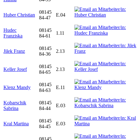
08145
Huber Christian
E.04
84-47
Hudec
08145
1.11
Franziska
84-61
08145
Jilek Franz
2.13
84-36
08145
Keller Josef
2.13
84-65
08145
Klenz Mandy
E.11
84-63
Kobarschik
08145
E.03
Sabrina
84-44
08145
Kral Martina
E.03
84-45
08145