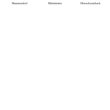
Mammendorf
Mittelstetten
Oberschweinbach