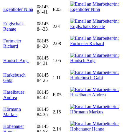
08145
Egenhofer Nina
E.03
84-41
Englschalk
08145
2.01
Renate
84-33
Furtmeier
08145
2.08
Richard
84-20
08145
Hanisch Anja
1.05
84-31
Harkebusch
08145
1.11
Gabi
84-25
Haselbauer
08145
E.05
Andrea
84-42
Hörmann
08145
2.15
Markus
84-35
Hohenauer
08145
2.14
Hanna
84-53