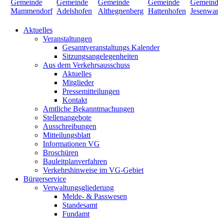
Aktuelles
Veranstaltungen
Gesamtveranstaltungs Kalender
Sitzungsangelegenheiten
Aus dem Verkehrsausschuss
Aktuelles
Mitglieder
Pressemitteilungen
Kontakt
Amtliche Bekanntmachungen
Stellenangebote
Ausschreibungen
Mitteilungsblatt
Informationen VG
Broschüren
Bauleitplanverfahren
Verkehrshinweise im VG-Gebiet
Bürgerservice
Verwaltungsgliederung
Melde- & Passwesen
Standesamt
Fundamt