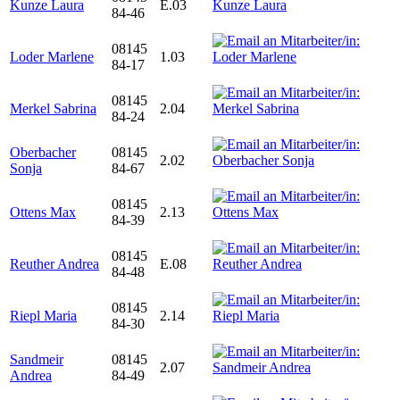
Kunze Laura
E.03
84-46
08145
Loder Marlene
1.03
84-17
08145
Merkel Sabrina
2.04
84-24
Oberbacher
08145
2.02
Sonja
84-67
08145
Ottens Max
2.13
84-39
08145
Reuther Andrea
E.08
84-48
08145
Riepl Maria
2.14
84-30
Sandmeir
08145
2.07
Andrea
84-49