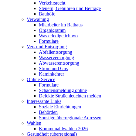
Verkehrsrecht
Steuern, Gebühren und Beiträge
Bauhöfe
Verwaltung
Mitarbeiter im Rathaus
Organigramm
Was erledige ich wo
Formulare
Ver- und Entsorgung
Abfallentsorgung
Wasserversorgung
Abwasserentsorgung
Strom und Gas
Kaminkehrer
Online Service
Formulare
Schadensmeldung online
Defekte Straßenleuchten melden
Interessante Links
Soziale Einrichtungen
Behörden
Sonstige überregionale Adressen
Wahlen
Kommunahlwahlen 2026
Gesundheit (überregional)