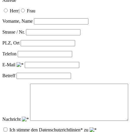
Anrede
Herr
|
Frau
Vorname, Name
Strasse / Nr.
PLZ, Ort
Telefon
E-Mail
Betreff
Nachricht
Ich stimme den Datenschutzrichtlinien* zu