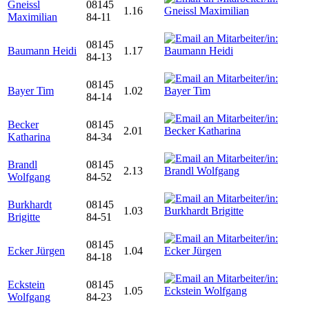
Gneissl
08145
1.16
Maximilian
84-11
08145
Baumann Heidi
1.17
84-13
08145
Bayer Tim
1.02
84-14
Becker
08145
2.01
Katharina
84-34
Brandl
08145
2.13
Wolfgang
84-52
Burkhardt
08145
1.03
Brigitte
84-51
08145
Ecker Jürgen
1.04
84-18
Eckstein
08145
1.05
Wolfgang
84-23