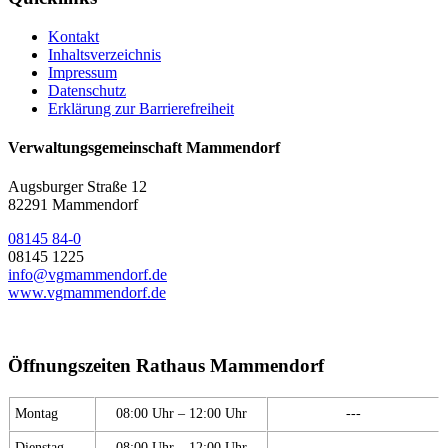
Kontakt
Inhaltsverzeichnis
Impressum
Datenschutz
Erklärung zur Barrierefreiheit
Verwaltungsgemeinschaft Mammendorf
Augsburger Straße 12
82291 Mammendorf
08145 84-0
08145 1225
info@vgmammendorf.de
www.vgmammendorf.de
Öffnungszeiten Rathaus Mammendorf
Montag
08:00 Uhr – 12:00 Uhr
---
Dienstag
08:00 Uhr – 12:00 Uhr
---