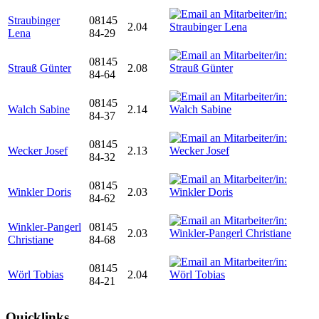
Straubinger
08145
2.04
Lena
84-29
08145
Strauß Günter
2.08
84-64
08145
Walch Sabine
2.14
84-37
08145
Wecker Josef
2.13
84-32
08145
Winkler Doris
2.03
84-62
Winkler-Pangerl
08145
2.03
Christiane
84-68
08145
Wörl Tobias
2.04
84-21
Quicklinks