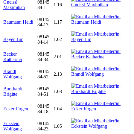
Gneissl
08145
1.16
Maximilian
84-11
08145
Baumann Heidi
1.17
84-13
08145
Bayer Tim
1.02
84-14
Becker
08145
2.01
Katharina
84-34
Brandl
08145
2.13
Wolfgang
84-52
Burkhardt
08145
1.03
Brigitte
84-51
08145
Ecker Jürgen
1.04
84-18
Eckstein
08145
1.05
Wolfgang
84-23