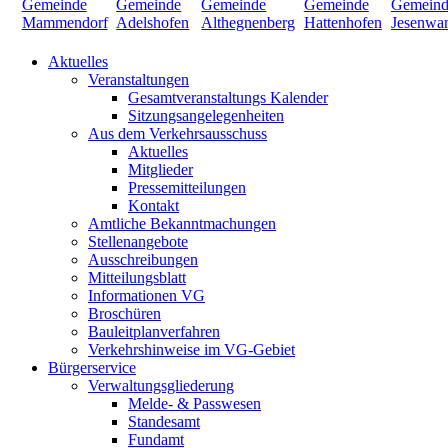
Aktuelles
Veranstaltungen
Gesamtveranstaltungs Kalender
Sitzungsangelegenheiten
Aus dem Verkehrsausschuss
Aktuelles
Mitglieder
Pressemitteilungen
Kontakt
Amtliche Bekanntmachungen
Stellenangebote
Ausschreibungen
Mitteilungsblatt
Informationen VG
Broschüren
Bauleitplanverfahren
Verkehrshinweise im VG-Gebiet
Bürgerservice
Verwaltungsgliederung
Melde- & Passwesen
Standesamt
Fundamt