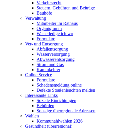
Verkehrsrecht
Steuern, Gebühren und Beiträge
Bauhöfe
Verwaltung
Mitarbeiter im Rathaus
Organigramm
Was erledige ich wo
Formulare
Ver- und Entsorgung
Abfallentsorgung
Wasserversorgung
Abwasserentsorgung
Strom und Gas
Kaminkehrer
Online Service
Formulare
Schadensmeldung online
Defekte Straßenleuchten melden
Interessante Links
Soziale Einrichtungen
Behörden
Sonstige überregionale Adressen
Wahlen
Kommunahlwahlen 2026
Gesundheit (überregional)