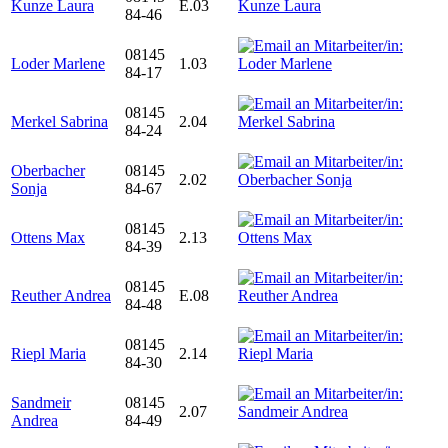
Kunze Laura
E.03
84-46
08145
Loder Marlene
1.03
84-17
08145
Merkel Sabrina
2.04
84-24
Oberbacher
08145
2.02
Sonja
84-67
08145
Ottens Max
2.13
84-39
08145
Reuther Andrea
E.08
84-48
08145
Riepl Maria
2.14
84-30
Sandmeir
08145
2.07
Andrea
84-49