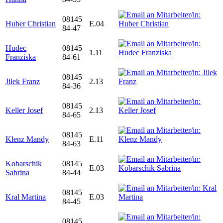
08145
Huber Christian
E.04
84-47
Hudec
08145
1.11
Franziska
84-61
08145
Jilek Franz
2.13
84-36
08145
Keller Josef
2.13
84-65
08145
Klenz Mandy
E.11
84-63
Kobarschik
08145
E.03
Sabrina
84-44
08145
Kral Martina
E.03
84-45
08145