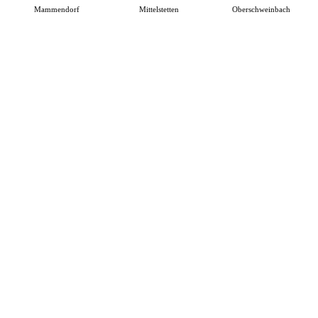
Mammendorf
Mittelstetten
Oberschweinbach