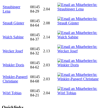
Straubinger
08145
2.04
Lena
84-29
08145
Strauß Günter
2.08
84-64
08145
Walch Sabine
2.14
84-37
08145
Wecker Josef
2.13
84-32
08145
Winkler Doris
2.03
84-62
Winkler-Pangerl
08145
2.03
Christiane
84-68
08145
Wörl Tobias
2.04
84-21
Quicklinks