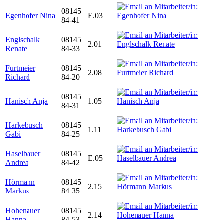
08145
Egenhofer Nina
E.03
84-41
Englschalk
08145
2.01
Renate
84-33
Furtmeier
08145
2.08
Richard
84-20
08145
Hanisch Anja
1.05
84-31
Harkebusch
08145
1.11
Gabi
84-25
Haselbauer
08145
E.05
Andrea
84-42
Hörmann
08145
2.15
Markus
84-35
Hohenauer
08145
2.14
Hanna
84-53