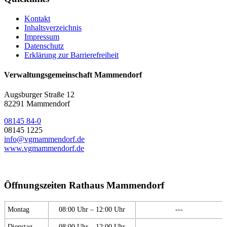
Kontakt
Inhaltsverzeichnis
Impressum
Datenschutz
Erklärung zur Barrierefreiheit
Verwaltungsgemeinschaft Mammendorf
Augsburger Straße 12
82291 Mammendorf
08145 84-0
08145 1225
info@vgmammendorf.de
www.vgmammendorf.de
Öffnungszeiten Rathaus Mammendorf
Montag
08:00 Uhr – 12:00 Uhr
---
Dienstag
08:00 Uhr – 12:00 Uhr
---