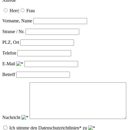
Anrede
Herr
|
Frau
Vorname, Name
Strasse / Nr.
PLZ, Ort
Telefon
E-Mail
Betreff
Nachricht
Ich stimme den Datenschutzrichtlinien* zu