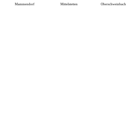
Mammendorf
Mittelstetten
Oberschweinbach