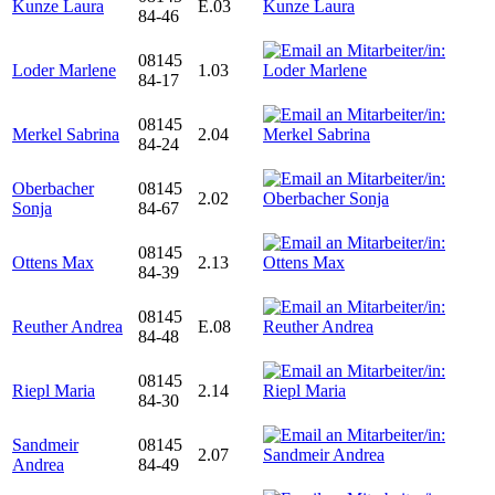
Kunze Laura
E.03
84-46
08145
Loder Marlene
1.03
84-17
08145
Merkel Sabrina
2.04
84-24
Oberbacher
08145
2.02
Sonja
84-67
08145
Ottens Max
2.13
84-39
08145
Reuther Andrea
E.08
84-48
08145
Riepl Maria
2.14
84-30
Sandmeir
08145
2.07
Andrea
84-49