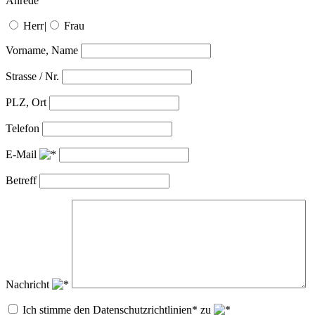
Anrede
Herr
|
Frau
Vorname, Name
Strasse / Nr.
PLZ, Ort
Telefon
E-Mail
Betreff
Nachricht
Ich stimme den Datenschutzrichtlinien* zu