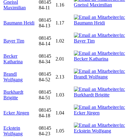
Gneissl
08145
1.16
Maximilian
84-11
08145
Baumann Heidi
1.17
84-13
08145
Bayer Tim
1.02
84-14
Becker
08145
2.01
Katharina
84-34
Brandl
08145
2.13
Wolfgang
84-52
Burkhardt
08145
1.03
Brigitte
84-51
08145
Ecker Jürgen
1.04
84-18
Eckstein
08145
1.05
Wolfgang
84-23