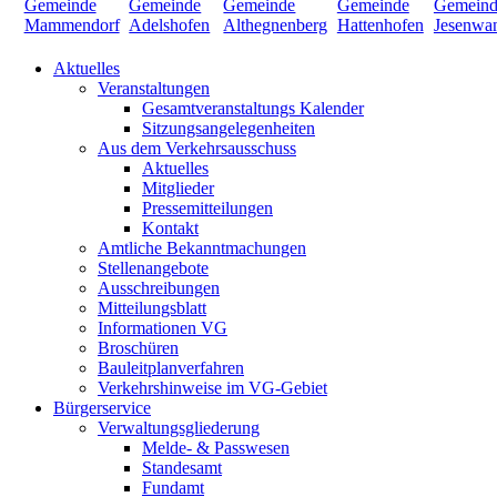
Aktuelles
Veranstaltungen
Gesamtveranstaltungs Kalender
Sitzungsangelegenheiten
Aus dem Verkehrsausschuss
Aktuelles
Mitglieder
Pressemitteilungen
Kontakt
Amtliche Bekanntmachungen
Stellenangebote
Ausschreibungen
Mitteilungsblatt
Informationen VG
Broschüren
Bauleitplanverfahren
Verkehrshinweise im VG-Gebiet
Bürgerservice
Verwaltungsgliederung
Melde- & Passwesen
Standesamt
Fundamt