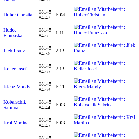
08145
Huber Christian
E.04
84-47
Hudec
08145
1.11
Franziska
84-61
08145
Jilek Franz
2.13
84-36
08145
Keller Josef
2.13
84-65
08145
Klenz Mandy
E.11
84-63
Kobarschik
08145
E.03
Sabrina
84-44
08145
Kral Martina
E.03
84-45
08145