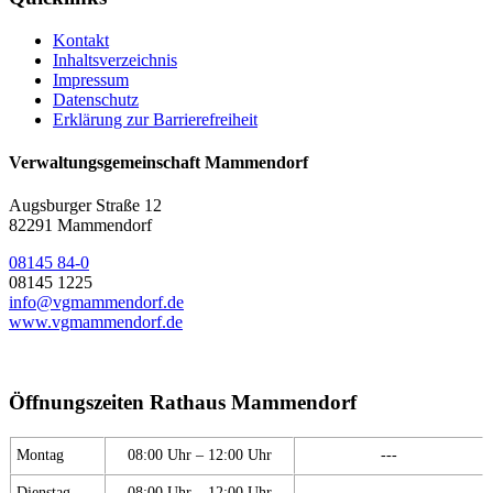
Kontakt
Inhaltsverzeichnis
Impressum
Datenschutz
Erklärung zur Barrierefreiheit
Verwaltungsgemeinschaft Mammendorf
Augsburger Straße 12
82291 Mammendorf
08145 84-0
08145 1225
info@vgmammendorf.de
www.vgmammendorf.de
Öffnungszeiten Rathaus Mammendorf
Montag
08:00 Uhr – 12:00 Uhr
---
Dienstag
08:00 Uhr – 12:00 Uhr
---