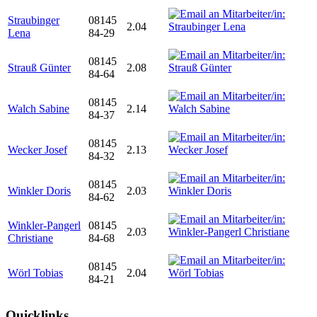
Straubinger
08145
2.04
Lena
84-29
08145
Strauß Günter
2.08
84-64
08145
Walch Sabine
2.14
84-37
08145
Wecker Josef
2.13
84-32
08145
Winkler Doris
2.03
84-62
Winkler-Pangerl
08145
2.03
Christiane
84-68
08145
Wörl Tobias
2.04
84-21
Quicklinks