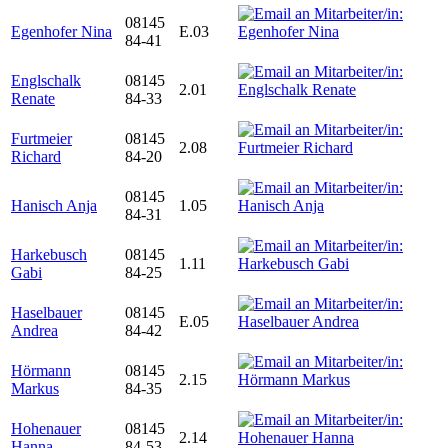
08145
Egenhofer Nina
E.03
84-41
Englschalk
08145
2.01
Renate
84-33
Furtmeier
08145
2.08
Richard
84-20
08145
Hanisch Anja
1.05
84-31
Harkebusch
08145
1.11
Gabi
84-25
Haselbauer
08145
E.05
Andrea
84-42
Hörmann
08145
2.15
Markus
84-35
Hohenauer
08145
2.14
Hanna
84-53