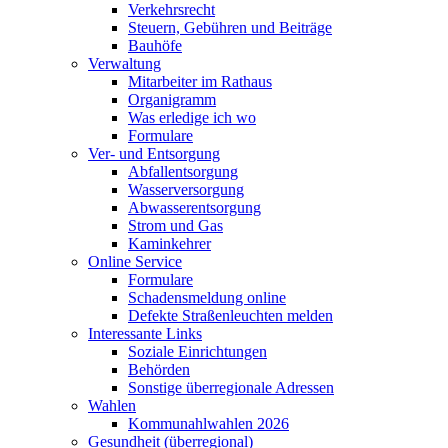
Verkehrsrecht
Steuern, Gebühren und Beiträge
Bauhöfe
Verwaltung
Mitarbeiter im Rathaus
Organigramm
Was erledige ich wo
Formulare
Ver- und Entsorgung
Abfallentsorgung
Wasserversorgung
Abwasserentsorgung
Strom und Gas
Kaminkehrer
Online Service
Formulare
Schadensmeldung online
Defekte Straßenleuchten melden
Interessante Links
Soziale Einrichtungen
Behörden
Sonstige überregionale Adressen
Wahlen
Kommunahlwahlen 2026
Gesundheit (überregional)