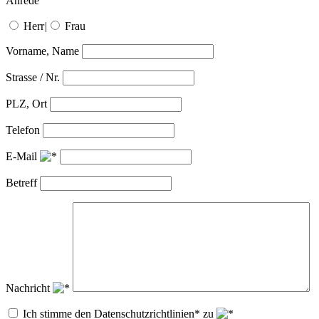
Anrede
Herr
|
Frau
Vorname, Name
Strasse / Nr.
PLZ, Ort
Telefon
E-Mail
Betreff
Nachricht
Ich stimme den Datenschutzrichtlinien* zu