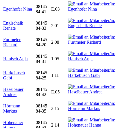
08145
Egenhofer Nina
E.03
84-41
Englschalk
08145
2.01
Renate
84-33
Furtmeier
08145
2.08
Richard
84-20
08145
Hanisch Anja
1.05
84-31
Harkebusch
08145
1.11
Gabi
84-25
Haselbauer
08145
E.05
Andrea
84-42
Hörmann
08145
2.15
Markus
84-35
Hohenauer
08145
2.14
Hanna
84-53