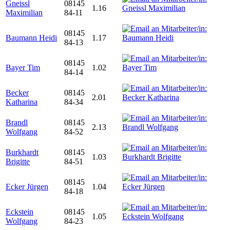
Gneissl
08145
1.16
Maximilian
84-11
08145
Baumann Heidi
1.17
84-13
08145
Bayer Tim
1.02
84-14
Becker
08145
2.01
Katharina
84-34
Brandl
08145
2.13
Wolfgang
84-52
Burkhardt
08145
1.03
Brigitte
84-51
08145
Ecker Jürgen
1.04
84-18
Eckstein
08145
1.05
Wolfgang
84-23