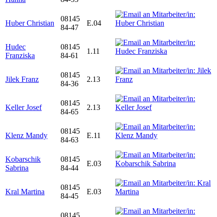
08145
Huber Christian
E.04
84-47
Hudec
08145
1.11
Franziska
84-61
08145
Jilek Franz
2.13
84-36
08145
Keller Josef
2.13
84-65
08145
Klenz Mandy
E.11
84-63
Kobarschik
08145
E.03
Sabrina
84-44
08145
Kral Martina
E.03
84-45
08145