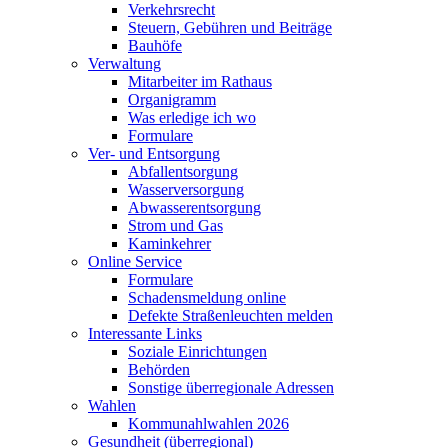
Verkehrsrecht
Steuern, Gebühren und Beiträge
Bauhöfe
Verwaltung
Mitarbeiter im Rathaus
Organigramm
Was erledige ich wo
Formulare
Ver- und Entsorgung
Abfallentsorgung
Wasserversorgung
Abwasserentsorgung
Strom und Gas
Kaminkehrer
Online Service
Formulare
Schadensmeldung online
Defekte Straßenleuchten melden
Interessante Links
Soziale Einrichtungen
Behörden
Sonstige überregionale Adressen
Wahlen
Kommunahlwahlen 2026
Gesundheit (überregional)