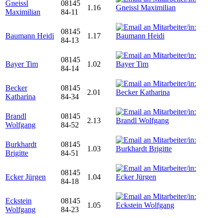
Gneissl
08145
1.16
Maximilian
84-11
08145
Baumann Heidi
1.17
84-13
08145
Bayer Tim
1.02
84-14
Becker
08145
2.01
Katharina
84-34
Brandl
08145
2.13
Wolfgang
84-52
Burkhardt
08145
1.03
Brigitte
84-51
08145
Ecker Jürgen
1.04
84-18
Eckstein
08145
1.05
Wolfgang
84-23