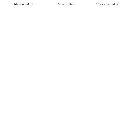
Mammendorf
Mittelstetten
Oberschweinbach