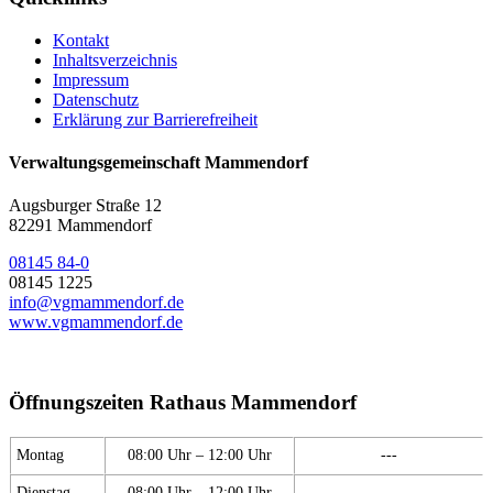
Kontakt
Inhaltsverzeichnis
Impressum
Datenschutz
Erklärung zur Barrierefreiheit
Verwaltungsgemeinschaft Mammendorf
Augsburger Straße 12
82291 Mammendorf
08145 84-0
08145 1225
info@vgmammendorf.de
www.vgmammendorf.de
Öffnungszeiten Rathaus Mammendorf
Montag
08:00 Uhr – 12:00 Uhr
---
Dienstag
08:00 Uhr – 12:00 Uhr
---