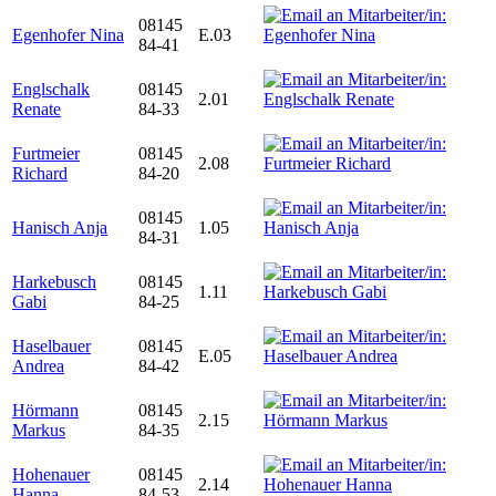
08145
Egenhofer Nina
E.03
84-41
Englschalk
08145
2.01
Renate
84-33
Furtmeier
08145
2.08
Richard
84-20
08145
Hanisch Anja
1.05
84-31
Harkebusch
08145
1.11
Gabi
84-25
Haselbauer
08145
E.05
Andrea
84-42
Hörmann
08145
2.15
Markus
84-35
Hohenauer
08145
2.14
Hanna
84-53