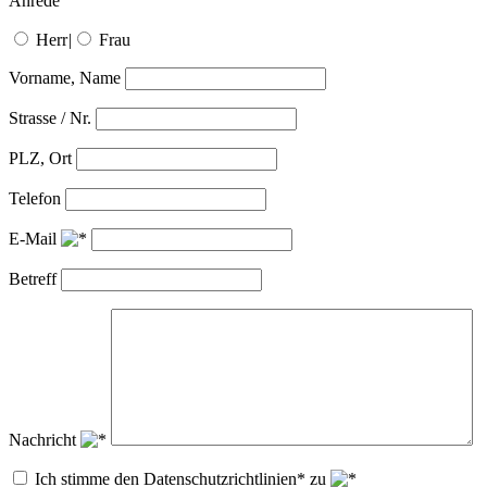
Anrede
Herr
|
Frau
Vorname, Name
Strasse / Nr.
PLZ, Ort
Telefon
E-Mail
Betreff
Nachricht
Ich stimme den Datenschutzrichtlinien* zu