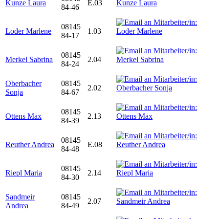
Kunze Laura
E.03
84-46
08145
Loder Marlene
1.03
84-17
08145
Merkel Sabrina
2.04
84-24
Oberbacher
08145
2.02
Sonja
84-67
08145
Ottens Max
2.13
84-39
08145
Reuther Andrea
E.08
84-48
08145
Riepl Maria
2.14
84-30
Sandmeir
08145
2.07
Andrea
84-49