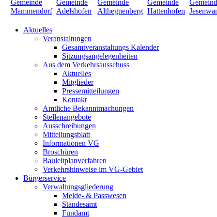
Aktuelles
Veranstaltungen
Gesamtveranstaltungs Kalender
Sitzungsangelegenheiten
Aus dem Verkehrsausschuss
Aktuelles
Mitglieder
Pressemitteilungen
Kontakt
Amtliche Bekanntmachungen
Stellenangebote
Ausschreibungen
Mitteilungsblatt
Informationen VG
Broschüren
Bauleitplanverfahren
Verkehrshinweise im VG-Gebiet
Bürgerservice
Verwaltungsgliederung
Melde- & Passwesen
Standesamt
Fundamt