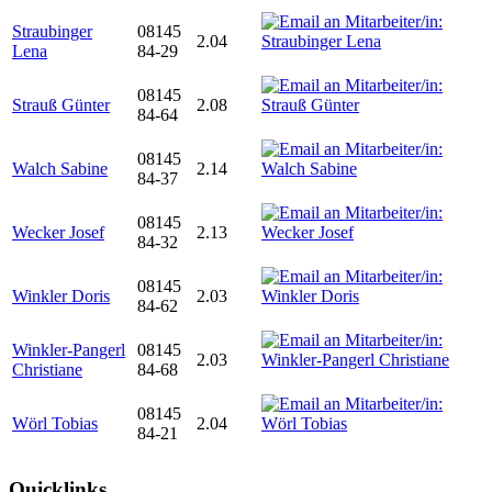
Straubinger
08145
2.04
Lena
84-29
08145
Strauß Günter
2.08
84-64
08145
Walch Sabine
2.14
84-37
08145
Wecker Josef
2.13
84-32
08145
Winkler Doris
2.03
84-62
Winkler-Pangerl
08145
2.03
Christiane
84-68
08145
Wörl Tobias
2.04
84-21
Quicklinks