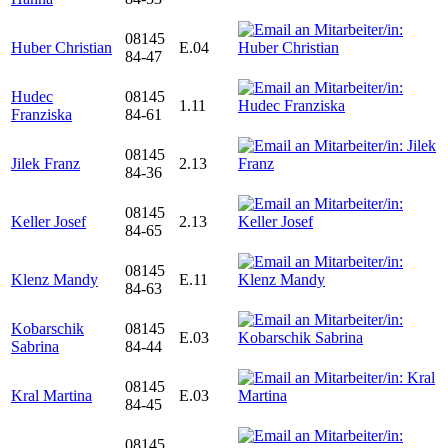
08145
Huber Christian
E.04
84-47
Hudec
08145
1.11
Franziska
84-61
08145
Jilek Franz
2.13
84-36
08145
Keller Josef
2.13
84-65
08145
Klenz Mandy
E.11
84-63
Kobarschik
08145
E.03
Sabrina
84-44
08145
Kral Martina
E.03
84-45
08145