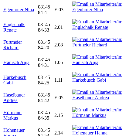
08145
Egenhofer Nina
E.03
84-41
Englschalk
08145
2.01
Renate
84-33
Furtmeier
08145
2.08
Richard
84-20
08145
Hanisch Anja
1.05
84-31
Harkebusch
08145
1.11
Gabi
84-25
Haselbauer
08145
E.05
Andrea
84-42
Hörmann
08145
2.15
Markus
84-35
Hohenauer
08145
2.14
Hanna
84-53