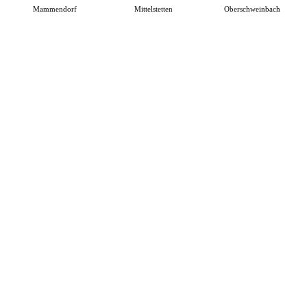
Mammendorf
Mittelstetten
Oberschweinbach