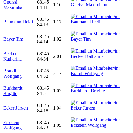
Gneissl
08145
1.16
Maximilian
84-11
08145
Baumann Heidi
1.17
84-13
08145
Bayer Tim
1.02
84-14
Becker
08145
2.01
Katharina
84-34
Brandl
08145
2.13
Wolfgang
84-52
Burkhardt
08145
1.03
Brigitte
84-51
08145
Ecker Jürgen
1.04
84-18
Eckstein
08145
1.05
Wolfgang
84-23