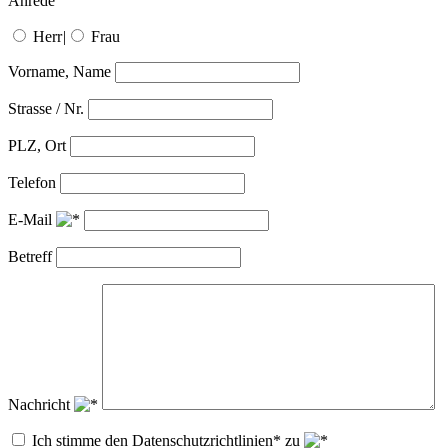
Anrede
Herr
|
Frau
Vorname, Name
Strasse / Nr.
PLZ, Ort
Telefon
E-Mail
Betreff
Nachricht
Ich stimme den Datenschutzrichtlinien* zu