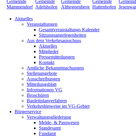
Aktuelles
Veranstaltungen
Gesamtveranstaltungs Kalender
Sitzungsangelegenheiten
Aus dem Verkehrsausschuss
Aktuelles
Mitglieder
Pressemitteilungen
Kontakt
Amtliche Bekanntmachungen
Stellenangebote
Ausschreibungen
Mitteilungsblatt
Informationen VG
Broschüren
Bauleitplanverfahren
Verkehrshinweise im VG-Gebiet
Bürgerservice
Verwaltungsgliederung
Melde- & Passwesen
Standesamt
Fundamt