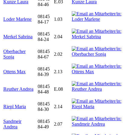
Kunze Laura
E.03
84-46
08145
Loder Marlene
1.03
84-17
08145
Merkel Sabrina
2.04
84-24
Oberbacher
08145
2.02
Sonja
84-67
08145
Ottens Max
2.13
84-39
08145
Reuther Andrea
E.08
84-48
08145
Riepl Maria
2.14
84-30
Sandmeir
08145
2.07
Andrea
84-49