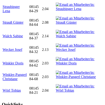
Straubinger
08145
2.04
Lena
84-29
08145
Strauß Günter
2.08
84-64
08145
Walch Sabine
2.14
84-37
08145
Wecker Josef
2.13
84-32
08145
Winkler Doris
2.03
84-62
Winkler-Pangerl
08145
2.03
Christiane
84-68
08145
Wörl Tobias
2.04
84-21
Quicklinks