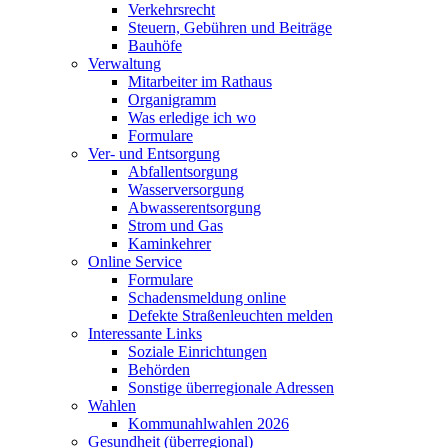
Verkehrsrecht
Steuern, Gebühren und Beiträge
Bauhöfe
Verwaltung
Mitarbeiter im Rathaus
Organigramm
Was erledige ich wo
Formulare
Ver- und Entsorgung
Abfallentsorgung
Wasserversorgung
Abwasserentsorgung
Strom und Gas
Kaminkehrer
Online Service
Formulare
Schadensmeldung online
Defekte Straßenleuchten melden
Interessante Links
Soziale Einrichtungen
Behörden
Sonstige überregionale Adressen
Wahlen
Kommunahlwahlen 2026
Gesundheit (überregional)