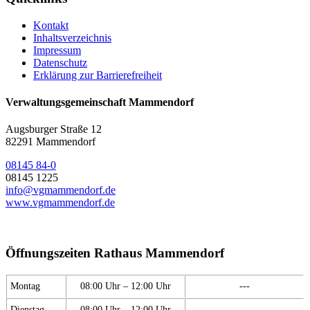
Kontakt
Inhaltsverzeichnis
Impressum
Datenschutz
Erklärung zur Barrierefreiheit
Verwaltungsgemeinschaft Mammendorf
Augsburger Straße 12
82291 Mammendorf
08145 84-0
08145 1225
info@vgmammendorf.de
www.vgmammendorf.de
Öffnungszeiten Rathaus Mammendorf
Montag
08:00 Uhr – 12:00 Uhr
---
Dienstag
08:00 Uhr – 12:00 Uhr
---