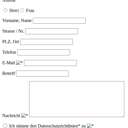
Anrede
Herr
|
Frau
Vorname, Name
Strasse / Nr.
PLZ, Ort
Telefon
E-Mail
Betreff
Nachricht
Ich stimme den Datenschutzrichtlinien* zu