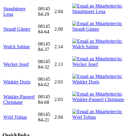
Straubinger
08145
2.04
Lena
84-29
08145
Strauß Günter
2.08
84-64
08145
Walch Sabine
2.14
84-37
08145
Wecker Josef
2.13
84-32
08145
Winkler Doris
2.03
84-62
Winkler-Pangerl
08145
2.03
Christiane
84-68
08145
Wörl Tobias
2.04
84-21
Quicklinks