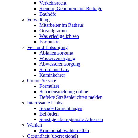
Verkehrsrecht
Steuern, Gebühren und Beiträge
Bauhöfe
Verwaltung
Mitarbeiter im Rathaus
Organigramm
Was erledige ich wo
Formulare
Ver- und Entsorgung
Abfallentsorgung
Wasserversorgung
Abwasserentsorgung
Strom und Gas
Kaminkehrer
Online Service
Formulare
Schadensmeldung online
Defekte Straßenleuchten melden
Interessante Links
Soziale Einrichtungen
Behörden
Sonstige überregionale Adressen
Wahlen
Kommunahlwahlen 2026
Gesundheit (überregional)