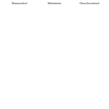
Mammendorf
Mittelstetten
Oberschweinbach