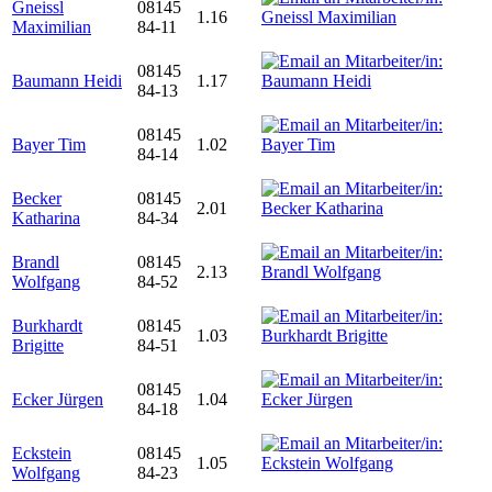
Gneissl
08145
1.16
Maximilian
84-11
08145
Baumann Heidi
1.17
84-13
08145
Bayer Tim
1.02
84-14
Becker
08145
2.01
Katharina
84-34
Brandl
08145
2.13
Wolfgang
84-52
Burkhardt
08145
1.03
Brigitte
84-51
08145
Ecker Jürgen
1.04
84-18
Eckstein
08145
1.05
Wolfgang
84-23