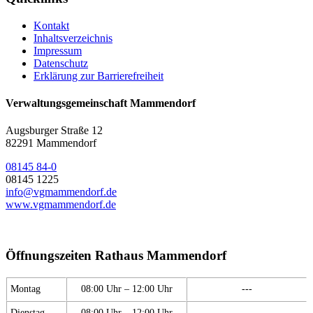
Kontakt
Inhaltsverzeichnis
Impressum
Datenschutz
Erklärung zur Barrierefreiheit
Verwaltungsgemeinschaft Mammendorf
Augsburger Straße 12
82291 Mammendorf
08145 84-0
08145 1225
info@vgmammendorf.de
www.vgmammendorf.de
Öffnungszeiten Rathaus Mammendorf
Montag
08:00 Uhr – 12:00 Uhr
---
Dienstag
08:00 Uhr – 12:00 Uhr
---