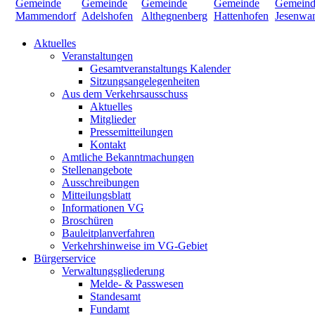
Aktuelles
Veranstaltungen
Gesamtveranstaltungs Kalender
Sitzungsangelegenheiten
Aus dem Verkehrsausschuss
Aktuelles
Mitglieder
Pressemitteilungen
Kontakt
Amtliche Bekanntmachungen
Stellenangebote
Ausschreibungen
Mitteilungsblatt
Informationen VG
Broschüren
Bauleitplanverfahren
Verkehrshinweise im VG-Gebiet
Bürgerservice
Verwaltungsgliederung
Melde- & Passwesen
Standesamt
Fundamt