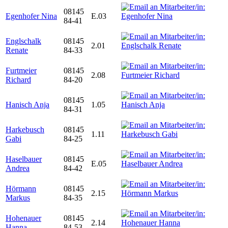
08145
Egenhofer Nina
E.03
84-41
Englschalk
08145
2.01
Renate
84-33
Furtmeier
08145
2.08
Richard
84-20
08145
Hanisch Anja
1.05
84-31
Harkebusch
08145
1.11
Gabi
84-25
Haselbauer
08145
E.05
Andrea
84-42
Hörmann
08145
2.15
Markus
84-35
Hohenauer
08145
2.14
Hanna
84-53