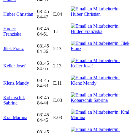
08145
Huber Christian
E.04
84-47
Hudec
08145
1.11
Franziska
84-61
08145
Jilek Franz
2.13
84-36
08145
Keller Josef
2.13
84-65
08145
Klenz Mandy
E.11
84-63
Kobarschik
08145
E.03
Sabrina
84-44
08145
Kral Martina
E.03
84-45
08145