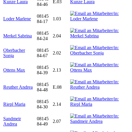
Kunze Laura
E.03
84-46
08145
Loder Marlene
1.03
84-17
08145
Merkel Sabrina
2.04
84-24
Oberbacher
08145
2.02
Sonja
84-67
08145
Ottens Max
2.13
84-39
08145
Reuther Andrea
E.08
84-48
08145
Riepl Maria
2.14
84-30
Sandmeir
08145
2.07
Andrea
84-49