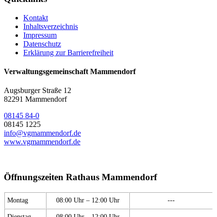
Kontakt
Inhaltsverzeichnis
Impressum
Datenschutz
Erklärung zur Barrierefreiheit
Verwaltungsgemeinschaft Mammendorf
Augsburger Straße 12
82291 Mammendorf
08145 84-0
08145 1225
info@vgmammendorf.de
www.vgmammendorf.de
Öffnungszeiten Rathaus Mammendorf
Montag
08:00 Uhr – 12:00 Uhr
---
Dienstag
08:00 Uhr – 12:00 Uhr
---