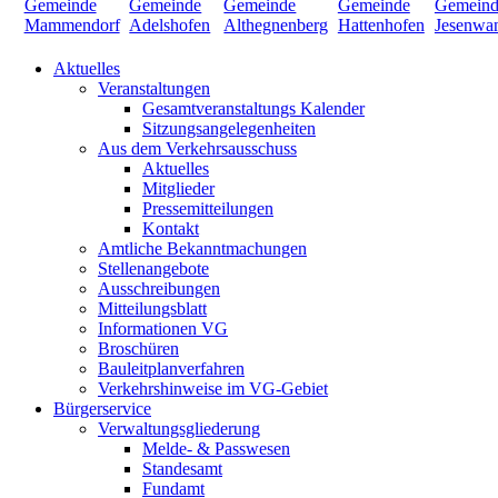
Aktuelles
Veranstaltungen
Gesamtveranstaltungs Kalender
Sitzungsangelegenheiten
Aus dem Verkehrsausschuss
Aktuelles
Mitglieder
Pressemitteilungen
Kontakt
Amtliche Bekanntmachungen
Stellenangebote
Ausschreibungen
Mitteilungsblatt
Informationen VG
Broschüren
Bauleitplanverfahren
Verkehrshinweise im VG-Gebiet
Bürgerservice
Verwaltungsgliederung
Melde- & Passwesen
Standesamt
Fundamt