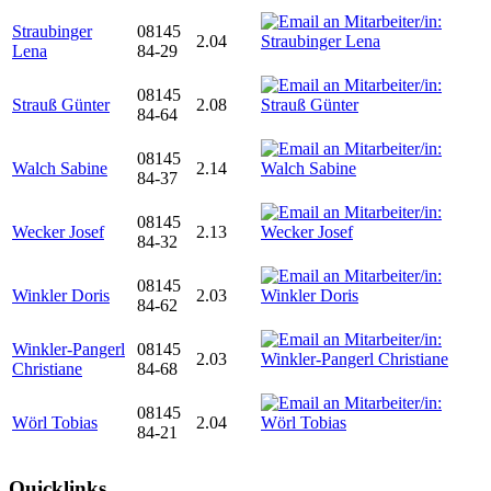
Straubinger
08145
2.04
Lena
84-29
08145
Strauß Günter
2.08
84-64
08145
Walch Sabine
2.14
84-37
08145
Wecker Josef
2.13
84-32
08145
Winkler Doris
2.03
84-62
Winkler-Pangerl
08145
2.03
Christiane
84-68
08145
Wörl Tobias
2.04
84-21
Quicklinks