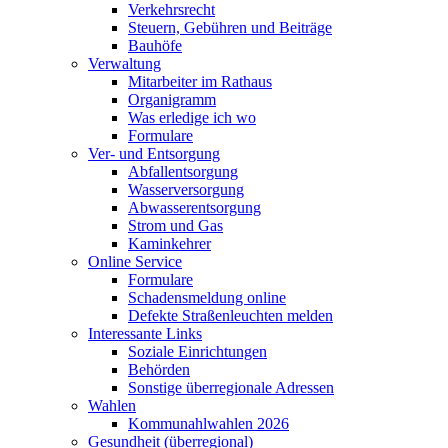
Verkehrsrecht
Steuern, Gebühren und Beiträge
Bauhöfe
Verwaltung
Mitarbeiter im Rathaus
Organigramm
Was erledige ich wo
Formulare
Ver- und Entsorgung
Abfallentsorgung
Wasserversorgung
Abwasserentsorgung
Strom und Gas
Kaminkehrer
Online Service
Formulare
Schadensmeldung online
Defekte Straßenleuchten melden
Interessante Links
Soziale Einrichtungen
Behörden
Sonstige überregionale Adressen
Wahlen
Kommunahlwahlen 2026
Gesundheit (überregional)