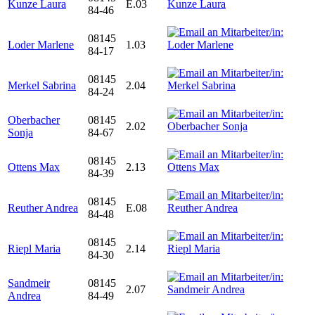
Kunze Laura
E.03
84-46
08145
Loder Marlene
1.03
84-17
08145
Merkel Sabrina
2.04
84-24
Oberbacher
08145
2.02
Sonja
84-67
08145
Ottens Max
2.13
84-39
08145
Reuther Andrea
E.08
84-48
08145
Riepl Maria
2.14
84-30
Sandmeir
08145
2.07
Andrea
84-49