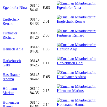
08145
Egenhofer Nina
E.03
84-41
Englschalk
08145
2.01
Renate
84-33
Furtmeier
08145
2.08
Richard
84-20
08145
Hanisch Anja
1.05
84-31
Harkebusch
08145
1.11
Gabi
84-25
Haselbauer
08145
E.05
Andrea
84-42
Hörmann
08145
2.15
Markus
84-35
Hohenauer
08145
2.14
Hanna
84-53