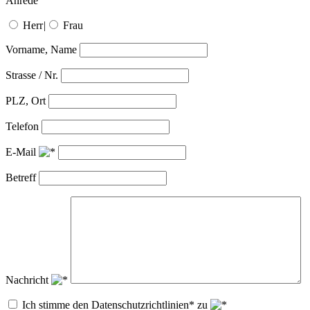
Anrede
Herr
|
Frau
Vorname, Name
Strasse / Nr.
PLZ, Ort
Telefon
E-Mail
Betreff
Nachricht
Ich stimme den Datenschutzrichtlinien* zu