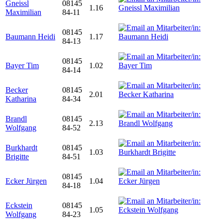
Gneissl
08145
1.16
Maximilian
84-11
08145
Baumann Heidi
1.17
84-13
08145
Bayer Tim
1.02
84-14
Becker
08145
2.01
Katharina
84-34
Brandl
08145
2.13
Wolfgang
84-52
Burkhardt
08145
1.03
Brigitte
84-51
08145
Ecker Jürgen
1.04
84-18
Eckstein
08145
1.05
Wolfgang
84-23