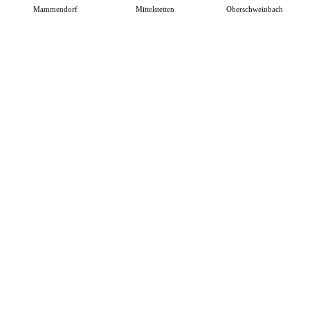
Mammendorf
Mittelstetten
Oberschweinbach