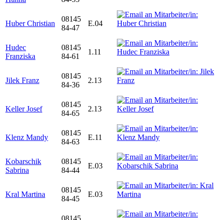
08145
Huber Christian
E.04
84-47
Hudec
08145
1.11
Franziska
84-61
08145
Jilek Franz
2.13
84-36
08145
Keller Josef
2.13
84-65
08145
Klenz Mandy
E.11
84-63
Kobarschik
08145
E.03
Sabrina
84-44
08145
Kral Martina
E.03
84-45
08145