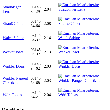
Straubinger
08145
2.04
Lena
84-29
08145
Strauß Günter
2.08
84-64
08145
Walch Sabine
2.14
84-37
08145
Wecker Josef
2.13
84-32
08145
Winkler Doris
2.03
84-62
Winkler-Pangerl
08145
2.03
Christiane
84-68
08145
Wörl Tobias
2.04
84-21
Quicklinks