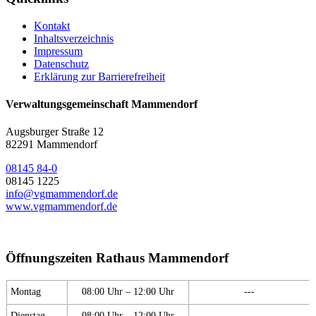
Kontakt
Inhaltsverzeichnis
Impressum
Datenschutz
Erklärung zur Barrierefreiheit
Verwaltungsgemeinschaft Mammendorf
Augsburger Straße 12
82291 Mammendorf
08145 84-0
08145 1225
info@vgmammendorf.de
www.vgmammendorf.de
Öffnungszeiten Rathaus Mammendorf
Montag
08:00 Uhr – 12:00 Uhr
---
Dienstag
08:00 Uhr – 12:00 Uhr
---