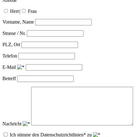
Anrede
Herr
|
Frau
Vorname, Name
Strasse / Nr.
PLZ, Ort
Telefon
E-Mail
Betreff
Nachricht
Ich stimme den Datenschutzrichtlinien* zu