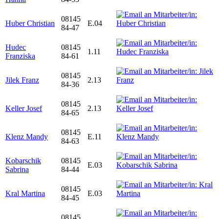
08145
Huber Christian
E.04
84-47
Hudec
08145
1.11
Franziska
84-61
08145
Jilek Franz
2.13
84-36
08145
Keller Josef
2.13
84-65
08145
Klenz Mandy
E.11
84-63
Kobarschik
08145
E.03
Sabrina
84-44
08145
Kral Martina
E.03
84-45
08145