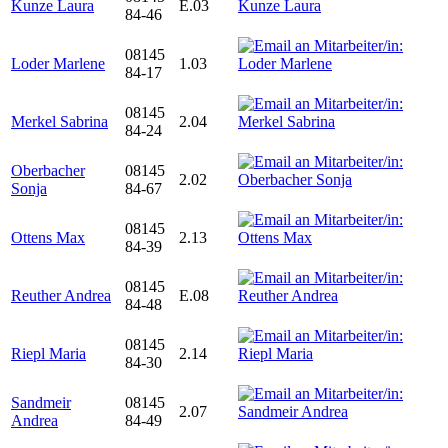
Kunze Laura
E.03
84-46
08145
Loder Marlene
1.03
84-17
08145
Merkel Sabrina
2.04
84-24
Oberbacher
08145
2.02
Sonja
84-67
08145
Ottens Max
2.13
84-39
08145
Reuther Andrea
E.08
84-48
08145
Riepl Maria
2.14
84-30
Sandmeir
08145
2.07
Andrea
84-49