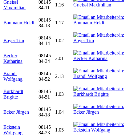
Gneissl
08145
1.16
Maximilian
84-11
08145
Baumann Heidi
1.17
84-13
08145
Bayer Tim
1.02
84-14
Becker
08145
2.01
Katharina
84-34
Brandl
08145
2.13
Wolfgang
84-52
Burkhardt
08145
1.03
Brigitte
84-51
08145
Ecker Jürgen
1.04
84-18
Eckstein
08145
1.05
Wolfgang
84-23