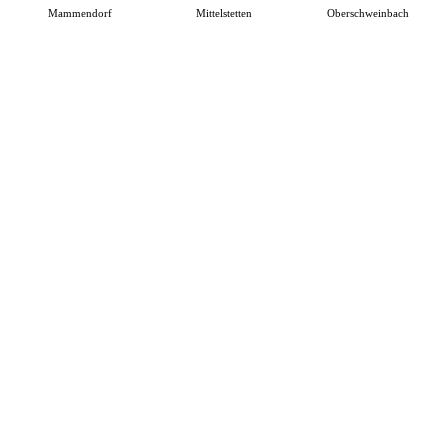
Mammendorf
Mittelstetten
Oberschweinbach