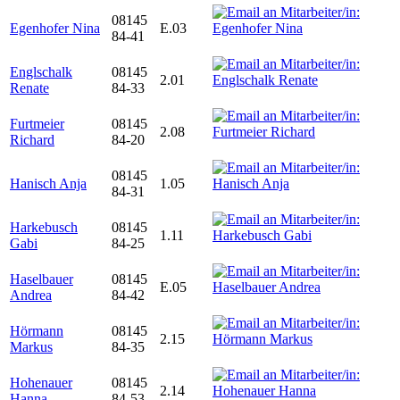
08145
Egenhofer Nina
E.03
84-41
Englschalk
08145
2.01
Renate
84-33
Furtmeier
08145
2.08
Richard
84-20
08145
Hanisch Anja
1.05
84-31
Harkebusch
08145
1.11
Gabi
84-25
Haselbauer
08145
E.05
Andrea
84-42
Hörmann
08145
2.15
Markus
84-35
Hohenauer
08145
2.14
Hanna
84-53