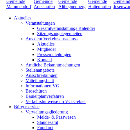
Aktuelles
Veranstaltungen
Gesamtveranstaltungs Kalender
Sitzungsangelegenheiten
Aus dem Verkehrsausschuss
Aktuelles
Mitglieder
Pressemitteilungen
Kontakt
Amtliche Bekanntmachungen
Stellenangebote
Ausschreibungen
Mitteilungsblatt
Informationen VG
Broschüren
Bauleitplanverfahren
Verkehrshinweise im VG-Gebiet
Bürgerservice
Verwaltungsgliederung
Melde- & Passwesen
Standesamt
Fundamt