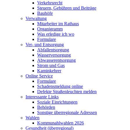
Verkehrsrecht
Steuern, Gebühren und Beiträge
Bauhöfe
Verwaltung
Mitarbeiter im Rathaus
Organigramm
Was erledige ich wo
Formulare
Ver- und Entsorgung
Abfallentsorgung
Wasserversorgung
Abwasserentsorgung
Strom und Gas
Kaminkehrer
Online Service
Formulare
Schadensmeldung online
Defekte Straßenleuchten melden
Interessante Links
Soziale Einrichtungen
Behörden
Sonstige überregionale Adressen
Wahlen
Kommunahlwahlen 2026
Gesundheit (überregional)