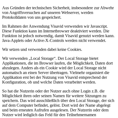
Aus Gründen der technischen Sicherheit, insbesondere zur Abwehr
von Angriffsversuchen auf unseren Webserver, werden
Protokolldaten von uns gespeichert.
Im Rahmen der Anwendung Visavid verwenden wir Javascript.
Diese Funktion kann im Internetbrowser deaktiviert werden. Die
Funktion ist jedoch notwendig, damit Visavid genutzt werden kann.
Java-Applets oder Active-X-Controls werden nicht verwendet.
Wir setzen und verwenden dabei keine Cookies.
Wir verwenden „Local Storage“. Der Local Storage bietet
Applikationen, die im Browser laufen, die Möglichkeit, Daten dort
abzulegen. Anders als ein Cookie wird der Local Storage nicht
automatisch an einen Server übertragen. Vielmehr organisiert die
Applikation erst bei der Nutzung von Visavid entsprechend der
Konfiguration, ob und welche Daten verarbeitet werden.
So hat die Nutzerin oder der Nutzer auch ohne Login z.B. die
Möglichkeit ihren oder seinen Namen für weitere Sitzungen zu
speichern. Das wird ausschließlich über den Local Storage, der sich
auf dem Computer befindet, gelöst. Dort wird der Name abgelegt
und beim erneuten Aufrufen ausgelesen. Der Nutzerin oder dem
Nutzer wird lediglich das Feld für den Teilnehmernamen