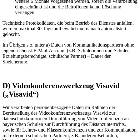
weitere 6 Monate vorgesehen werden, sofern die Verarbeitung
eingeschränkt ist und die Betroffenen keine Löschung
verlangen.
Technische Protokolldaten, die beim Betrieb des Dienstes anfallen,
werden maximal 30 Tage aufbewahrt und danach automatisiert
gelöscht.
Im Übrigen s.o. unter a) Daten von Kommunikationspartnern ohne
eigenen Dienst-E-Mail-Account (z.B. Schülerinnen und Schüler,
Erziehungsberechtigte, schulische Partner) – Dauer der
Speicherung.
D) Videokonferenzwerkzeug Visavid
(„Visavid“)
Wir verarbeiten personenbezogene Daten im Rahmen der
Bereitstellung des Videokonferenzwerkzeugs Visavid zur
datenschutzkonformen Durchführung von Videokonferenzen an
bayerischen Schulen zur Durchführung des Distanzunterrichts,
sowie für Lehrer- und Klassenkonferenzen und zur Kommunikation
mit externen schulischen Partnern, z.B. anderen Behörden,