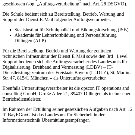
geschlossen (sog. „Auftragsverarbeitung“ nach Art. 28 DSGVO).
Die Schule bedient sich zu Bereitstellung, Betrieb, Wartung und
Support der Dienst-E-Mail folgender Auftragsverarbeiter:
Staatsinstitut für Schulqualität und Bildungsforschung (ISB)
Akademie für Lehrerfortbildung und Personalführung
Dillingen (ALP)
Für die Bereitstellung, Betrieb und Wartung der zentralen
technischen Infrastruktur der Dienst-E-Mail sowie den 3rd –Level-
Support bedienen sich die Auftragsverarbeiter des Landesamts für
Digitalisierung, Breitband und Vermessung (LDBV) – IT-
Dienstleistungszentrum des Freistaats Bayern (IT-DLZ), St. Martin-
Str. 47, 81541 München – als Unterauftragsverarbeiter.
Ebenfalls Unterauftragsverarbeiter ist die opscon IT operations and
consulting GmbH, Große Allee 21, 89407 Dillingen als technischer
Betriebsdienstleister.
Im Rahmen der Erfüllung seiner gesetzlichen Aufgaben nach Art. 12
ff. BayEGovG ist das Landesamt für Sicherheit in der
Informationstechnik Übermittlungsempfänger.