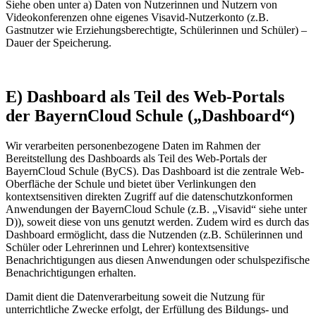
Siehe oben unter a) Daten von Nutzerinnen und Nutzern von
Videokonferenzen ohne eigenes Visavid-Nutzerkonto (z.B.
Gastnutzer wie Erziehungsberechtigte, Schülerinnen und Schüler) –
Dauer der Speicherung.
E) Dashboard als Teil des Web-Portals
der BayernCloud Schule („Dashboard“)
Wir verarbeiten personenbezogene Daten im Rahmen der
Bereitstellung des Dashboards als Teil des Web-Portals der
BayernCloud Schule (ByCS). Das Dashboard ist die zentrale Web-
Oberfläche der Schule und bietet über Verlinkungen den
kontextsensitiven direkten Zugriff auf die datenschutzkonformen
Anwendungen der BayernCloud Schule (z.B. „Visavid“ siehe unter
D)), soweit diese von uns genutzt werden. Zudem wird es durch das
Dashboard ermöglicht, dass die Nutzenden (z.B. Schülerinnen und
Schüler oder Lehrerinnen und Lehrer) kontextsensitive
Benachrichtigungen aus diesen Anwendungen oder schulspezifische
Benachrichtigungen erhalten.
Damit dient die Datenverarbeitung soweit die Nutzung für
unterrichtliche Zwecke erfolgt, der Erfüllung des Bildungs- und