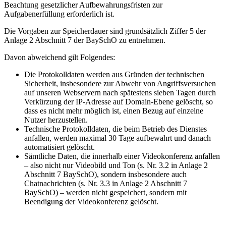
Beachtung gesetzlicher Aufbewahrungsfristen zur
Aufgabenerfüllung erforderlich ist.
Die Vorgaben zur Speicherdauer sind grundsätzlich Ziffer 5 der
Anlage 2 Abschnitt 7 der BaySchO zu entnehmen.
Davon abweichend gilt Folgendes:
Die Protokolldaten werden aus Gründen der technischen
Sicherheit, insbesondere zur Abwehr von Angriffsversuchen
auf unseren Webservern nach spätestens sieben Tagen durch
Verkürzung der IP-Adresse auf Domain-Ebene gelöscht, so
dass es nicht mehr möglich ist, einen Bezug auf einzelne
Nutzer herzustellen.
Technische Protokolldaten, die beim Betrieb des Dienstes
anfallen, werden maximal 30 Tage aufbewahrt und danach
automatisiert gelöscht.
Sämtliche Daten, die innerhalb einer Videokonferenz anfallen
– also nicht nur Videobild und Ton (s. Nr. 3.2 in Anlage 2
Abschnitt 7 BaySchO), sondern insbesondere auch
Chatnachrichten (s. Nr. 3.3 in Anlage 2 Abschnitt 7
BaySchO) – werden nicht gespeichert, sondern mit
Beendigung der Videokonferenz gelöscht.