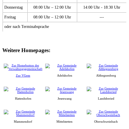
Donnerstag
08:00 Uhr – 12:00 Uhr
14:00 Uhr - 18:30 Uhr
Freitag
08:00 Uhr – 12:00 Uhr
---
oder nach Terminabsprache
Weitere Homepages:
Zur VGem
Adelshofen
Althegnenberg
Hattenhofen
Jesenwang
Landsberied
Mammendorf
Mittelstetten
Oberschweinbach