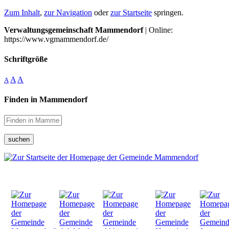
Zum Inhalt
,
zur Navigation
oder
zur Startseite
springen.
Verwaltungsgemeinschaft Mammendorf
| Online:
https://www.vgmammendorf.de/
Schriftgröße
A
A
A
Finden in Mammendorf
suchen