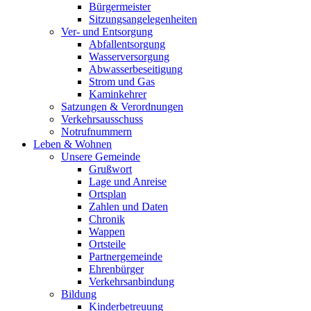
Bürgermeister
Sitzungsangelegenheiten
Ver- und Entsorgung
Abfallentsorgung
Wasserversorgung
Abwasserbeseitigung
Strom und Gas
Kaminkehrer
Satzungen & Verordnungen
Verkehrsausschuss
Notrufnummern
Leben & Wohnen
Unsere Gemeinde
Grußwort
Lage und Anreise
Ortsplan
Zahlen und Daten
Chronik
Wappen
Ortsteile
Partnergemeinde
Ehrenbürger
Verkehrsanbindung
Bildung
Kinderbetreuung