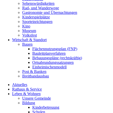
Sehenswürdigkeiten
Rad- und Wanderwege
Gastronomie und Übernachtungen
Kinderspielplätze
Sporteinrichtungen
Kino
Museum
Volksfest
Wirtschaft & Standort
Bauen
Flächennutzungsplan (FNP)
Bauleitplanverfahren
Bebauungspläne (rechtskräftig)
Ortsabrundungssatzungen
Einheimischenmodell
Post & Banken
Breitbandausbau
Aktuelles
Rathaus & Service
Leben & Wohnen
Unsere Gemeinde
Bildung
Kinderbetreuung
Schulen