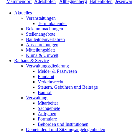
Aktuelles
Veranstaltungen
Terminkalender
Bekanntmachungen
Stellenangebote
Bauleitplanverfahren
Ausschreibungen
Mitteilungsblatt
Klima & Umwelt
Rathaus & Service
Verwaltungsgliederung
Melde- & Passwesen
Fundamt
Verkehrsrecht
Steuern, Gebühren und Beiträge
Bauhof
Verwaltung
Mitarbeiter
Sachgebiete
Aufgaben
Formulare
Behörden und Institutionen
Gemeinderat und Sitzungsangelegenheiten