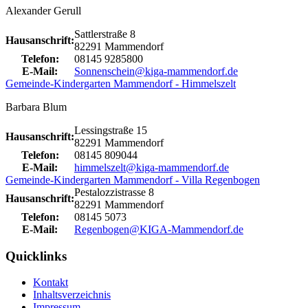
Alexander Gerull
Sattlerstraße 8
Hausanschrift:
82291 Mammendorf
Telefon:
08145 9285800
E-Mail:
Sonnenschein@kiga-mammendorf.de
Gemeinde-Kindergarten Mammendorf - Himmelszelt
Barbara Blum
Lessingstraße 15
Hausanschrift:
82291 Mammendorf
Telefon:
08145 809044
E-Mail:
himmelszelt@kiga-mammendorf.de
Gemeinde-Kindergarten Mammendorf - Villa Regenbogen
Pestalozzistrasse 8
Hausanschrift:
82291 Mammendorf
Telefon:
08145 5073
E-Mail:
Regenbogen@KIGA-Mammendorf.de
Quicklinks
Kontakt
Inhaltsverzeichnis
Impressum