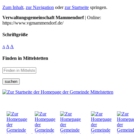
Zum Inhalt
,
zur Navigation
oder
zur Startseite
springen.
Verwaltungsgemeinschaft Mammendorf
| Online:
https://www.vgmammendorf.de/
Schriftgröße
A
A
A
Finden in Mittelstetten
suchen