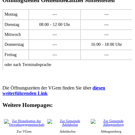
Öffnungszeiten Gemeindekanzlei Mittelstetten
Montag
---
---
Dienstag
08:00 - 12:00 Uhr
---
Mittwoch
---
---
Donnerstag
---
16:00 - 18:00 Uhr
Freitag
---
---
oder nach Terminabsprache
Die Öffnungszeiten der VGem finden Sie über
diesen
weiterführenden Link
Weitere Homepages:
Zur VGem
Adelshofen
Althegnenberg