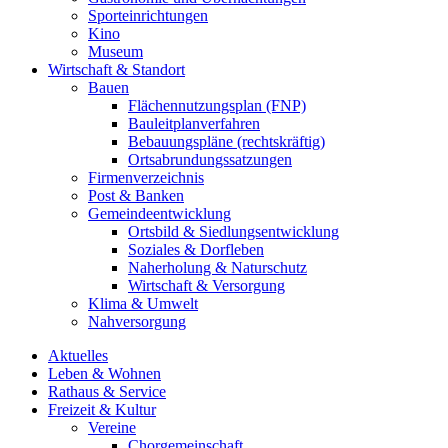
Sporteinrichtungen
Kino
Museum
Wirtschaft & Standort
Bauen
Flächennutzungsplan (FNP)
Bauleitplanverfahren
Bebauungspläne (rechtskräftig)
Ortsabrundungssatzungen
Firmenverzeichnis
Post & Banken
Gemeindeentwicklung
Ortsbild & Siedlungsentwicklung
Soziales & Dorfleben
Naherholung & Naturschutz
Wirtschaft & Versorgung
Klima & Umwelt
Nahversorgung
Aktuelles
Leben & Wohnen
Rathaus & Service
Freizeit & Kultur
Vereine
Chorgemeinschaft