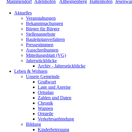
Aktuelles
Veranstaltungen
Bekanntmachungen
Bürger für Bürger
Stellenangebote
Bauleitplanverfahren
Pressestimmen
Ausschreibungen
Mitteilungsblatt (VG)
Jahresrückblicke
Archiv - Jahresrückblicke
Leben & Wohnen
Unsere Gemeinde
Grußwort
Lage und Anreise
Ortsplan
Zahlen und Daten
Chronik
Wappen
Ortsteile
Verkehrsanbindung
Bildung
Kinderbetreuung