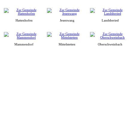
Hattenhofen
Jesenwang
Landsberied
Mammendorf
Mittelstetten
Oberschweinbach