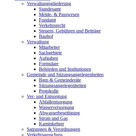
Verwaltungsgliederung
Standesamt
Melde- & Passwesen
Fundamt
Verkehrsrecht
Steuern, Gebühren und Beiträge
Bauhof
Verwaltung
Mitarbeiter
Sachgebiete
Aufgaben
Formulare
Behörden und Institutionen
Gemeinde und Sitzungsangelegenheiten
Bgm & Gemeinderäte
Sitzungsangelegenheiten
Protokolle
Ver- und Entsorgung
Abfallentsorgung
Wasserversorgung
Abwasserbeseitigung
Strom und Gas
Kaminkehrer
Satzungen & Verordnungen
Verkehrsausschuss