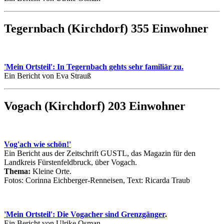
Tegernbach (Kirchdorf) 355 Einwohner
'Mein Ortsteil': In Tegernbach gehts sehr familiär zu.
Ein Bericht von Eva Strauß
Vogach (Kirchdorf) 203 Einwohner
Vog'ach wie schön!'
Ein Bericht aus der Zeitschrift GUSTL, das Magazin für den
Landkreis Fürstenfeldbruck, über Vogach.
Thema:
Kleine Orte.
Fotos: Corinna Eichberger-Renneisen, Text: Ricarda Traub
'Mein Ortsteil': Die Vogacher sind Grenzgänger
.
Ein Bericht von Ulrike Osman