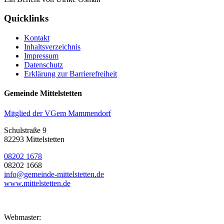
Quicklinks
Kontakt
Inhaltsverzeichnis
Impressum
Datenschutz
Erklärung zur Barrierefreiheit
Gemeinde Mittelstetten
Mitglied der VGem Mammendorf
Schulstraße 9
82293 Mittelstetten
08202 1678
08202 1668
info@gemeinde-mittelstetten.de
www.mittelstetten.de
Webmaster: