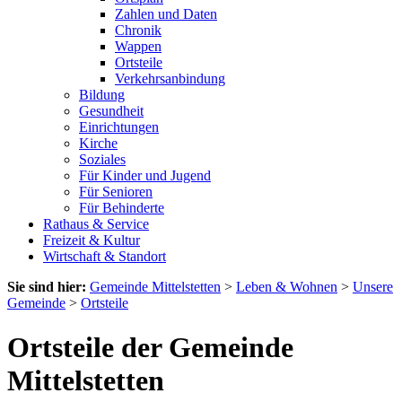
Zahlen und Daten
Chronik
Wappen
Ortsteile
Verkehrsanbindung
Bildung
Gesundheit
Einrichtungen
Kirche
Soziales
Für Kinder und Jugend
Für Senioren
Für Behinderte
Rathaus & Service
Freizeit & Kultur
Wirtschaft & Standort
Sie sind hier:
Gemeinde Mittelstetten
>
Leben & Wohnen
>
Unsere
Gemeinde
>
Ortsteile
Ortsteile der Gemeinde
Mittelstetten