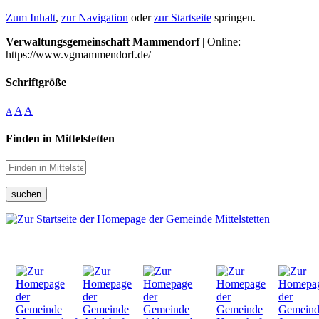
Zum Inhalt
,
zur Navigation
oder
zur Startseite
springen.
Verwaltungsgemeinschaft Mammendorf
| Online:
https://www.vgmammendorf.de/
Schriftgröße
A
A
A
Finden in Mittelstetten
suchen