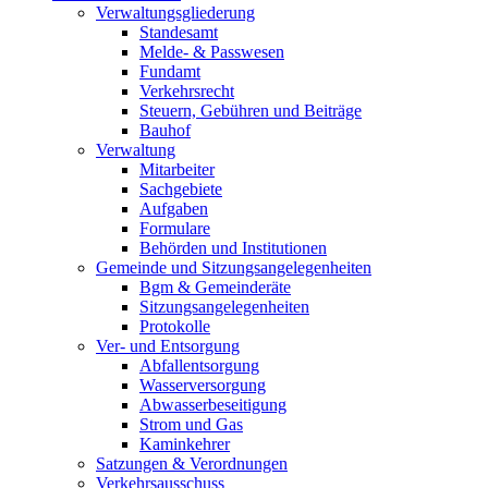
Verwaltungsgliederung
Standesamt
Melde- & Passwesen
Fundamt
Verkehrsrecht
Steuern, Gebühren und Beiträge
Bauhof
Verwaltung
Mitarbeiter
Sachgebiete
Aufgaben
Formulare
Behörden und Institutionen
Gemeinde und Sitzungsangelegenheiten
Bgm & Gemeinderäte
Sitzungsangelegenheiten
Protokolle
Ver- und Entsorgung
Abfallentsorgung
Wasserversorgung
Abwasserbeseitigung
Strom und Gas
Kaminkehrer
Satzungen & Verordnungen
Verkehrsausschuss