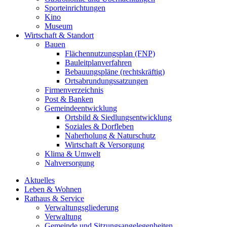
Sporteinrichtungen
Kino
Museum
Wirtschaft & Standort
Bauen
Flächennutzungsplan (FNP)
Bauleitplanverfahren
Bebauungspläne (rechtskräftig)
Ortsabrundungssatzungen
Firmenverzeichnis
Post & Banken
Gemeindeentwicklung
Ortsbild & Siedlungsentwicklung
Soziales & Dorfleben
Naherholung & Naturschutz
Wirtschaft & Versorgung
Klima & Umwelt
Nahversorgung
Aktuelles
Leben & Wohnen
Rathaus & Service
Verwaltungsgliederung
Verwaltung
Gemeinde und Sitzungsangelegenheiten