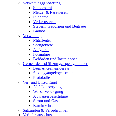
Verwaltungsgliederung
Standesamt
Melde- & Passwesen
Fundamt
Verkehrsrecht
Steuern, Gebühren und Beiträge
Bauhof
Verwaltung
Mitarbeiter
Sachgebiete
Aufgaben
Formulare
Behörden und Institutionen
Gemeinde und Sitzungsangelegenheiten
Bgm & Gemeinderäte
Sitzungsangelegenheiten
Protokolle
Ver- und Entsorgung
Abfallentsorgung
Wasserversorgung
Abwasserbeseitigung
Strom und Gas
Kaminkehrer
Satzungen & Verordnungen
Verkehrsausschuss