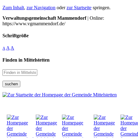
Zum Inhalt
,
zur Navigation
oder
zur Startseite
springen.
Verwaltungsgemeinschaft Mammendorf
| Online:
https://www.vgmammendorf.de/
Schriftgröße
A
A
A
Finden in Mittelstetten
suchen