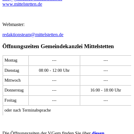
www.mittelstetten.de
Webmaster:
redaktionsteam@mittelstetten.de
Öffnungszeiten Gemeindekanzlei Mittelstetten
Montag
---
---
Dienstag
08:00 - 12:00 Uhr
---
Mittwoch
---
---
Donnerstag
---
16:00 - 18:00 Uhr
Freitag
---
---
oder nach Terminabsprache
Die Öffnungszeiten der VGem finden Sie über
diesen