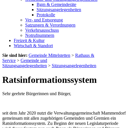
Bgm & Gemeinderäte
Sitzungsangelegenheiten
Protokolle
Ver- und Entsorgung
Satzungen & Verordnungen
Verkehrsausschuss
Notrufnummern
Freizeit & Kultur
Wirtschaft & Standort
Sie sind hier:
Gemeinde Mittelstetten
>
Rathaus &
Service
>
Gemeinde und
Sitzungsangelegenheiten
>
Sitzungsangelegenheiten
Ratsinformationssystem
Sehr geehrte Bürgerinnen und Bürger,
seit dem Jahr 2020 nutzt die Verwaltungsgemeinschaft Mammendorf
gemeinsam mit allen zugehörigen Gemeinden und Gremien ein
Ratsinformationssystem. Zu Beginn der neuen Legislaturperiode