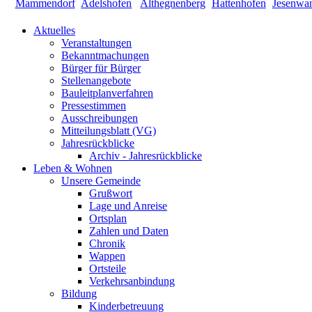
Aktuelles
Veranstaltungen
Bekanntmachungen
Bürger für Bürger
Stellenangebote
Bauleitplanverfahren
Pressestimmen
Ausschreibungen
Mitteilungsblatt (VG)
Jahresrückblicke
Archiv - Jahresrückblicke
Leben & Wohnen
Unsere Gemeinde
Grußwort
Lage und Anreise
Ortsplan
Zahlen und Daten
Chronik
Wappen
Ortsteile
Verkehrsanbindung
Bildung
Kinderbetreuung